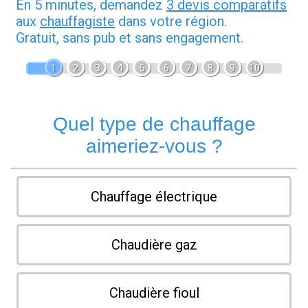
En 5 minutes, demandez
3 devis comparatifs
aux
chauffagiste
dans votre région.
Gratuit, sans pub et sans engagement.
1
2
3
4
5
6
7
8
9
10
Quel type de chauffage
aimeriez-vous ?
Chauffage électrique
Chaudière gaz
Chaudière fioul