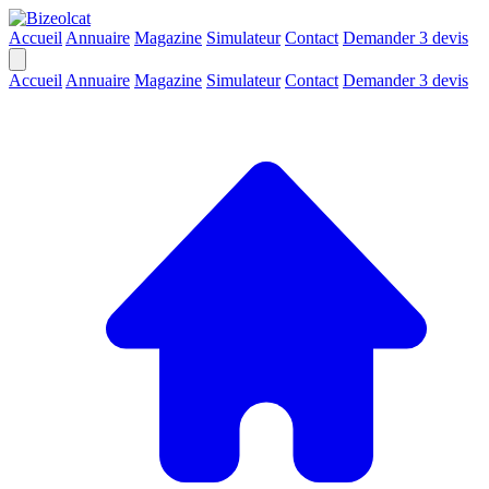
Accueil
Annuaire
Magazine
Simulateur
Contact
Demander 3 devis
Accueil
Annuaire
Magazine
Simulateur
Contact
Demander 3 devis