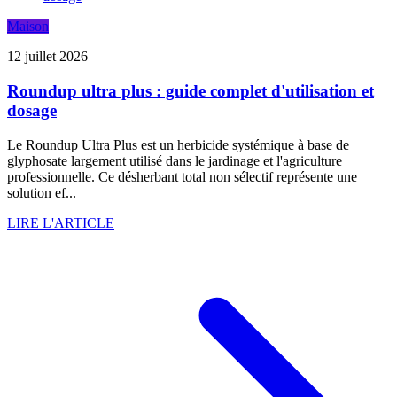
Maison
12 juillet 2026
Roundup ultra plus : guide complet d'utilisation et
dosage
Le Roundup Ultra Plus est un herbicide systémique à base de
glyphosate largement utilisé dans le jardinage et l'agriculture
professionnelle. Ce désherbant total non sélectif représente une
solution ef...
LIRE L'ARTICLE