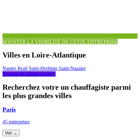
BOOSTER LA VISIBILITÉ DE CETTE ENTREPRISE
Villes en Loire-Atlantique
Nantes
Rezé
Saint-Herblain
Saint-Nazaire
Trouver un artisan expert ↑
Recherchez votre un chauffagiste parmi
les plus grandes villes
Paris
45 entreprises
Voir →