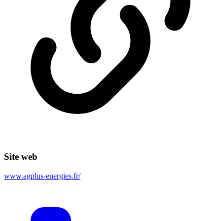
Site web
www.agplus-energies.fr/