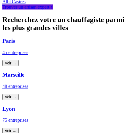
Albi
Castres
Trouver un artisan expert ↑
Recherchez votre un chauffagiste parmi
les plus grandes villes
Paris
45 entreprises
Voir →
Marseille
48 entreprises
Voir →
Lyon
75 entreprises
Voir →