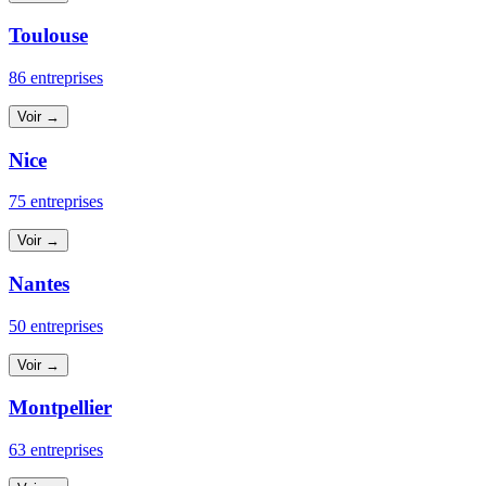
Toulouse
86 entreprises
Voir →
Nice
75 entreprises
Voir →
Nantes
50 entreprises
Voir →
Montpellier
63 entreprises