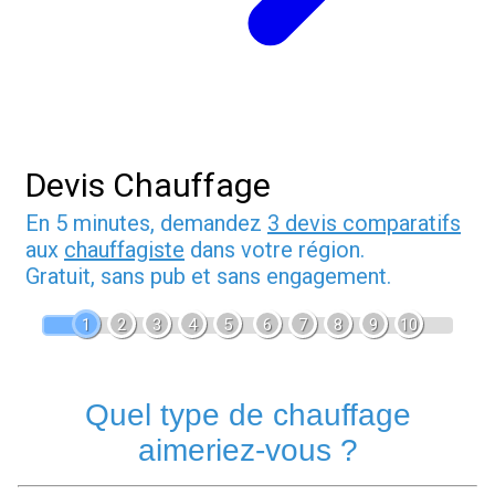
Devis Chauffage
En 5 minutes, demandez
3 devis comparatifs
aux
chauffagiste
dans votre région.
Gratuit, sans pub et sans engagement.
1
2
3
4
5
6
7
8
9
10
Quel type de chauffage
aimeriez-vous ?