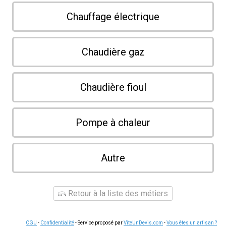
Chauffage électrique
Chaudière gaz
Chaudière fioul
Pompe à chaleur
Autre
Retour à la liste des métiers
CGU
-
Confidentialité
- Service proposé par
ViteUnDevis.com
-
Vous êtes un artisan ?