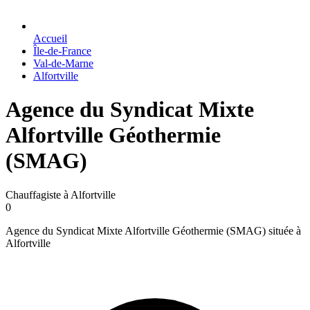
Accueil
Île-de-France
Val-de-Marne
Alfortville
Agence du Syndicat Mixte
Alfortville Géothermie
(SMAG)
Chauffagiste à Alfortville
0
Agence du Syndicat Mixte Alfortville Géothermie (SMAG) située à
Alfortville