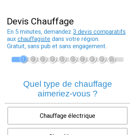
Devis Chauffage
En 5 minutes, demandez
3 devis comparatifs
aux
chauffagiste
dans votre région.
Gratuit, sans pub et sans engagement.
1
2
3
4
5
6
7
8
9
10
Quel type de chauffage
aimeriez-vous ?
Chauffage électrique