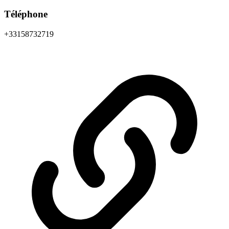
Téléphone
+33158732719