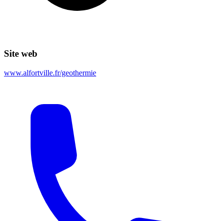
Site web
www.alfortville.fr/geothermie