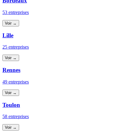
Bordeaux
53 entreprises
Voir →
Lille
25 entreprises
Voir →
Rennes
49 entreprises
Voir →
Toulon
58 entreprises
Voir →