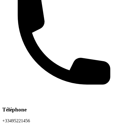
Téléphone
+33495221456