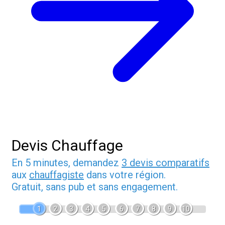
Devis Chauffage
En 5 minutes, demandez
3 devis comparatifs
aux
chauffagiste
dans votre région.
Gratuit, sans pub et sans engagement.
1
2
3
4
5
6
7
8
9
10