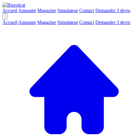
Accueil
Annuaire
Magazine
Simulateur
Contact
Demander 3 devis
Accueil
Annuaire
Magazine
Simulateur
Contact
Demander 3 devis