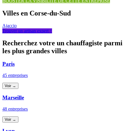
BOOSTER LA VISIBILITÉ DE CETTE ENTREPRISE
Villes en Corse-du-Sud
Ajaccio
Trouver un artisan expert ↑
Recherchez votre un chauffagiste parmi
les plus grandes villes
Paris
45 entreprises
Voir →
Marseille
48 entreprises
Voir →
Lyon