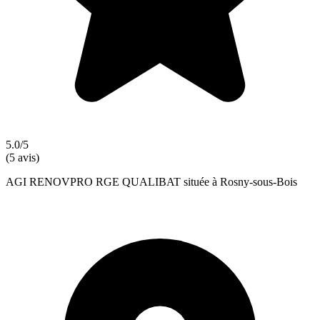
5.0/5
(5 avis)
AGI RENOVPRO RGE QUALIBAT située à Rosny-sous-Bois