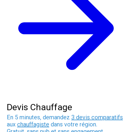
Devis Chauffage
En 5 minutes, demandez
3 devis comparatifs
aux
chauffagiste
dans votre région.
Gratuit, sans pub et sans engagement.