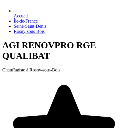
Accueil
Île-de-France
Seine-Saint-Denis
Rosny-sous-Bois
AGI RENOVPRO RGE
QUALIBAT
Chauffagiste à Rosny-sous-Bois