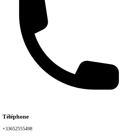
Téléphone
+33652555498