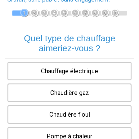
1
2
3
4
5
6
7
8
9
10
Quel type de chauffage
aimeriez-vous ?
Chauffage électrique
Chaudière gaz
Chaudière fioul
Pompe à chaleur