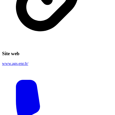
Site web
www.ags-enr.fr/