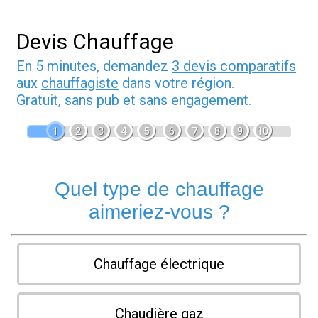
Devis Chauffage
En 5 minutes, demandez
3 devis comparatifs
aux
chauffagiste
dans votre région.
Gratuit, sans pub et sans engagement.
1
2
3
4
5
6
7
8
9
10
Quel type de chauffage
aimeriez-vous ?
Chauffage électrique
Chaudière gaz