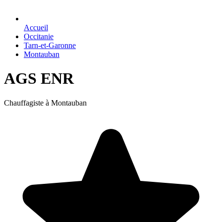
Accueil
Occitanie
Tarn-et-Garonne
Montauban
AGS ENR
Chauffagiste à Montauban