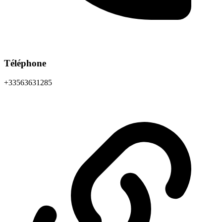
Téléphone
+33563631285