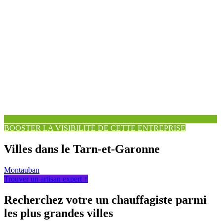
BOOSTER LA VISIBILITÉ DE CETTE ENTREPRISE
Villes dans le Tarn-et-Garonne
Montauban
Trouver un artisan expert ↑
Recherchez votre un chauffagiste parmi
les plus grandes villes