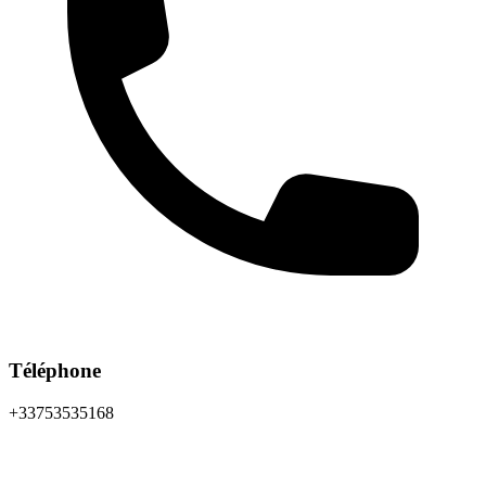
Téléphone
+33753535168