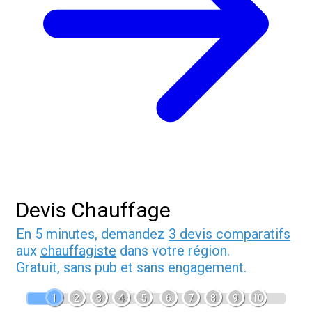
Devis Chauffage
En 5 minutes, demandez
3 devis comparatifs
aux
chauffagiste
dans votre région.
Gratuit, sans pub et sans engagement.
1
2
3
4
5
6
7
8
9
10