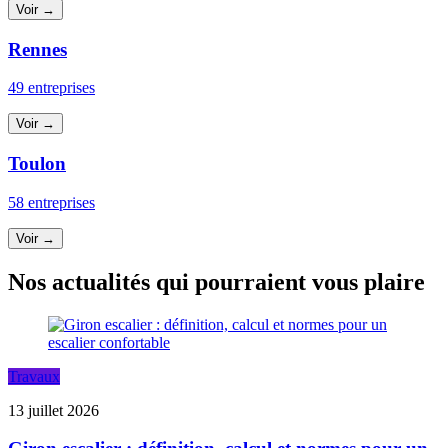
Voir →
Rennes
49 entreprises
Voir →
Toulon
58 entreprises
Voir →
Nos actualités qui pourraient vous plaire
Travaux
13 juillet 2026