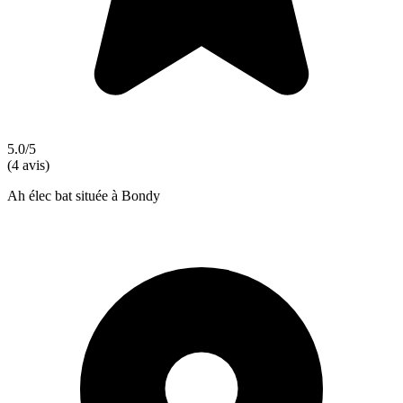
5.0/5
(4 avis)
Ah élec bat située à Bondy