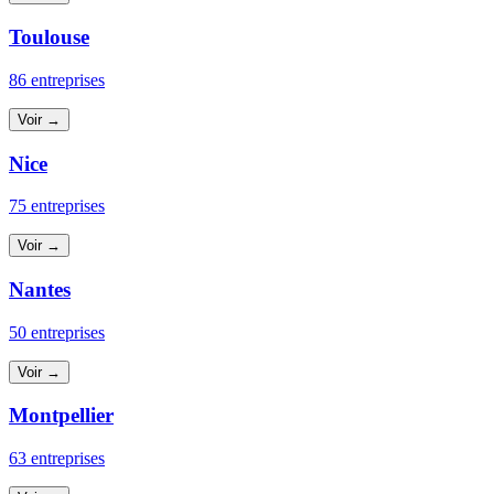
Toulouse
86 entreprises
Voir →
Nice
75 entreprises
Voir →
Nantes
50 entreprises
Voir →
Montpellier
63 entreprises