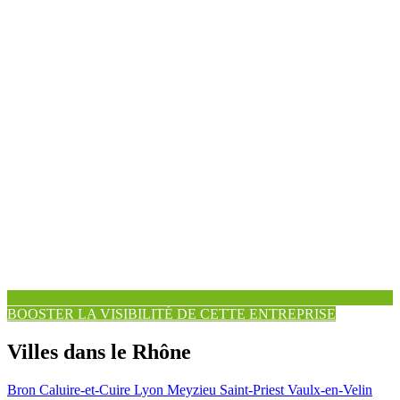
BOOSTER LA VISIBILITÉ DE CETTE ENTREPRISE
Villes dans le Rhône
Bron
Caluire-et-Cuire
Lyon
Meyzieu
Saint-Priest
Vaulx-en-Velin