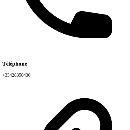
Téléphone
+33428350430