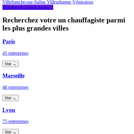
Villefranche-sur-Saône
Villeurbanne
Vénissieux
Trouver un artisan expert ↑
Recherchez votre un chauffagiste parmi
les plus grandes villes
Paris
45 entreprises
Voir →
Marseille
48 entreprises
Voir →
Lyon
75 entreprises
Voir →