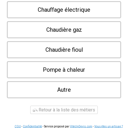
Chauffage électrique
Chaudière gaz
Chaudière fioul
Pompe à chaleur
Autre
Retour à la liste des métiers
CGU
-
Confidentialité
- Service proposé par
ViteUnDevis.com
-
Vous êtes un artisan ?