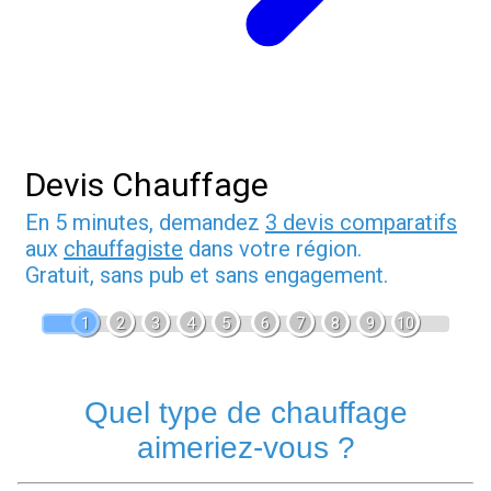
Devis Chauffage
En 5 minutes, demandez
3 devis comparatifs
aux
chauffagiste
dans votre région.
Gratuit, sans pub et sans engagement.
1
2
3
4
5
6
7
8
9
10
Quel type de chauffage
aimeriez-vous ?