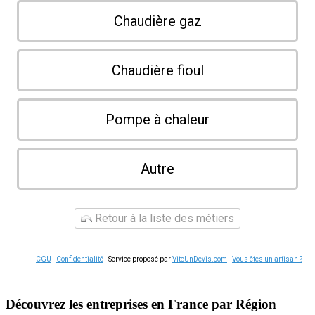
Chaudière gaz
Chaudière fioul
Pompe à chaleur
Autre
Retour à la liste des métiers
CGU
-
Confidentialité
- Service proposé par
ViteUnDevis.com
-
Vous êtes un artisan ?
Découvrez les entreprises en France par Région