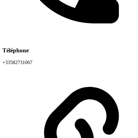
Téléphone
+33582731067