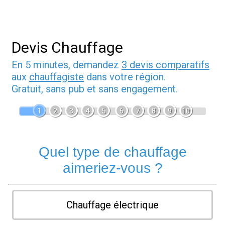
Devis Chauffage
En 5 minutes, demandez
3 devis comparatifs
aux
chauffagiste
dans votre région.
Gratuit, sans pub et sans engagement.
1
2
3
4
5
6
7
8
9
10
Quel type de chauffage
aimeriez-vous ?
Chauffage électrique