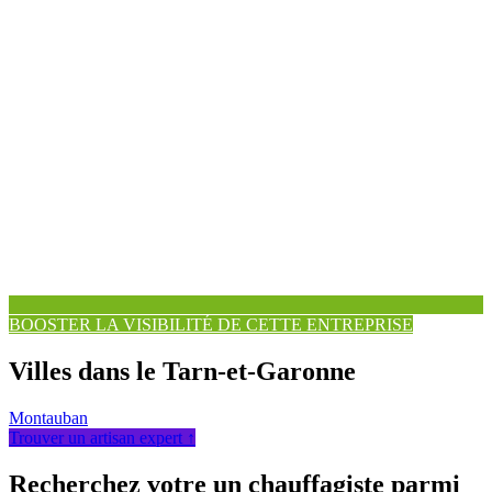
BOOSTER LA VISIBILITÉ DE CETTE ENTREPRISE
Villes dans le Tarn-et-Garonne
Montauban
Trouver un artisan expert ↑
Recherchez votre un chauffagiste parmi