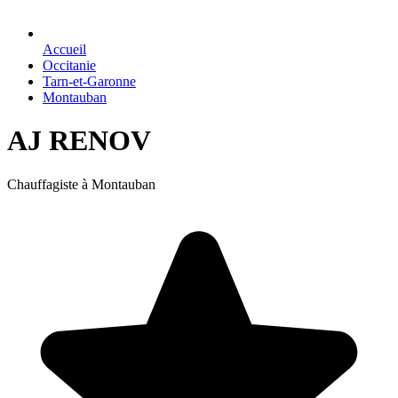
Accueil
Occitanie
Tarn-et-Garonne
Montauban
AJ RENOV
Chauffagiste à Montauban