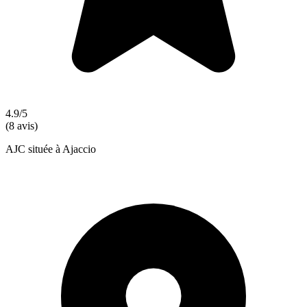
4.9/5
(8 avis)
AJC située à Ajaccio