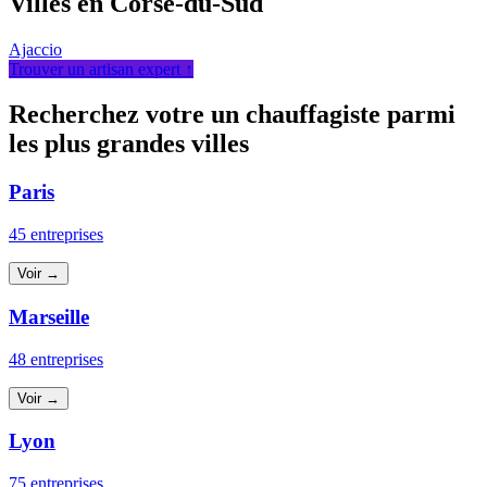
Villes en Corse-du-Sud
Ajaccio
Trouver un artisan expert ↑
Recherchez votre un chauffagiste parmi
les plus grandes villes
Paris
45 entreprises
Voir →
Marseille
48 entreprises
Voir →
Lyon
75 entreprises