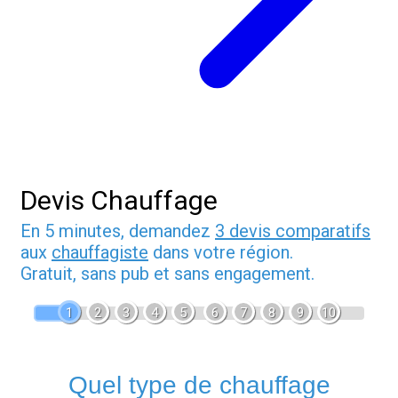
Devis Chauffage
En 5 minutes, demandez
3 devis comparatifs
aux
chauffagiste
dans votre région.
Gratuit, sans pub et sans engagement.
1
2
3
4
5
6
7
8
9
10
Quel type de chauffage