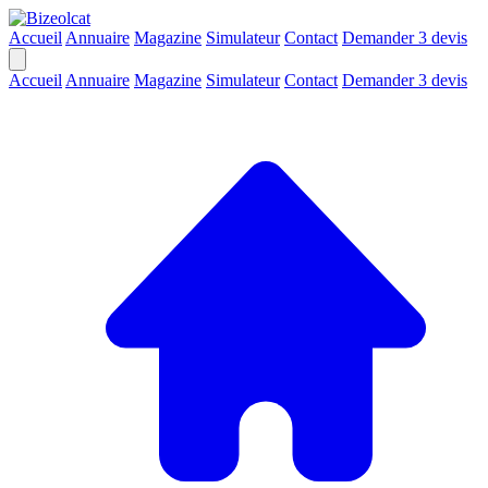
Accueil
Annuaire
Magazine
Simulateur
Contact
Demander 3 devis
Accueil
Annuaire
Magazine
Simulateur
Contact
Demander 3 devis