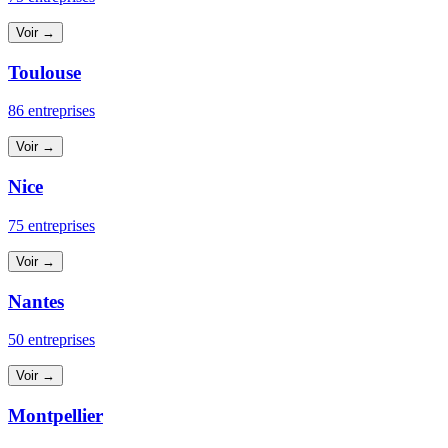
Voir →
Toulouse
86 entreprises
Voir →
Nice
75 entreprises
Voir →
Nantes
50 entreprises
Voir →
Montpellier