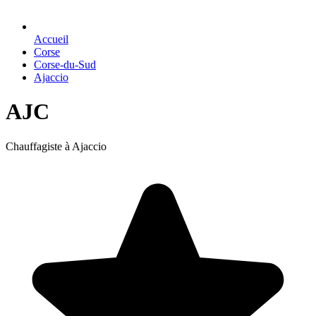
Accueil
Corse
Corse-du-Sud
Ajaccio
AJC
Chauffagiste à Ajaccio