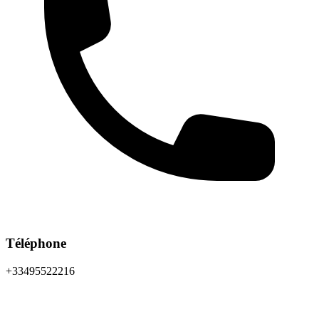
Téléphone
+33495522216