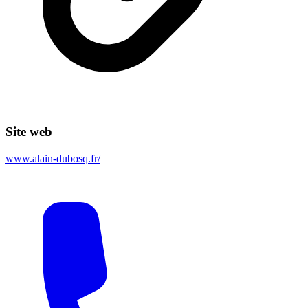
Site web
www.alain-dubosq.fr/