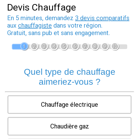
Devis Chauffage
En 5 minutes, demandez
3 devis comparatifs
aux
chauffagiste
dans votre région.
Gratuit, sans pub et sans engagement.
1
2
3
4
5
6
7
8
9
10
Quel type de chauffage
aimeriez-vous ?
Chauffage électrique
Chaudière gaz