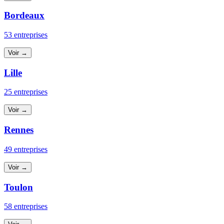
Bordeaux
53 entreprises
Voir →
Lille
25 entreprises
Voir →
Rennes
49 entreprises
Voir →
Toulon
58 entreprises