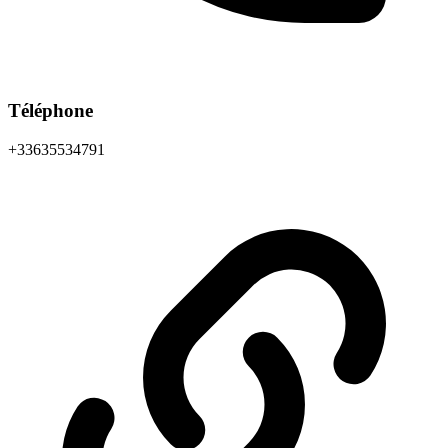
Téléphone
+33635534791