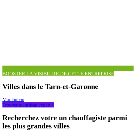
BOOSTER LA VISIBILITÉ DE CETTE ENTREPRISE
Villes dans le Tarn-et-Garonne
Montauban
Trouver un artisan expert ↑
Recherchez votre un chauffagiste parmi
les plus grandes villes