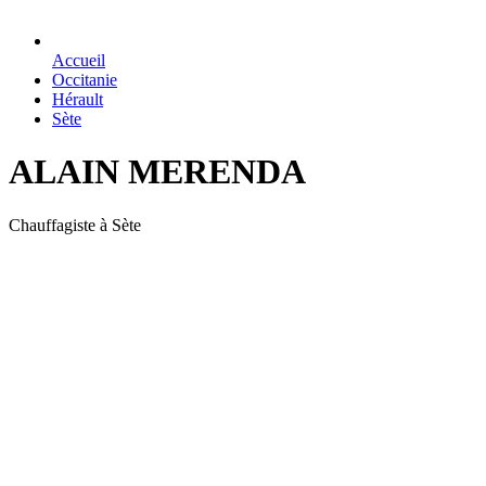
Accueil
Occitanie
Hérault
Sète
ALAIN MERENDA
Chauffagiste à Sète