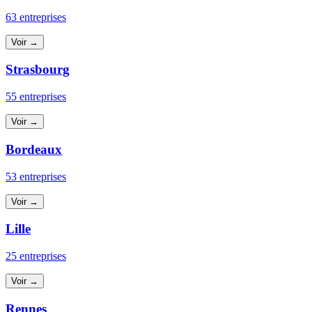
63 entreprises
Voir →
Strasbourg
55 entreprises
Voir →
Bordeaux
53 entreprises
Voir →
Lille
25 entreprises
Voir →
Rennes