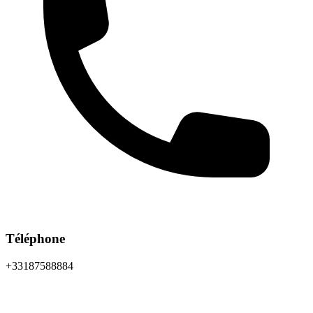
Téléphone
+33187588884