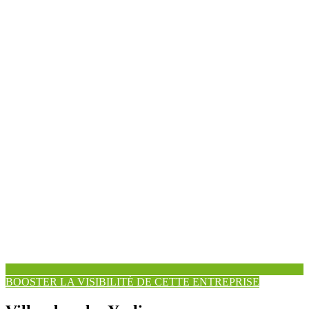
BOOSTER LA VISIBILITÉ DE CETTE ENTREPRISE