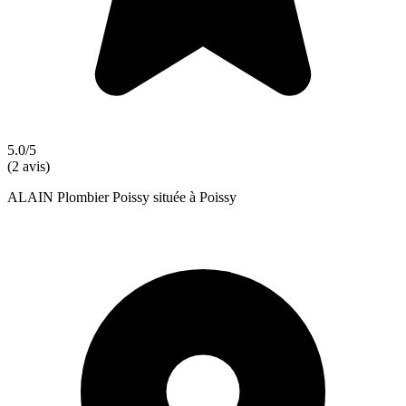
5.0/5
(2 avis)
ALAIN Plombier Poissy située à Poissy