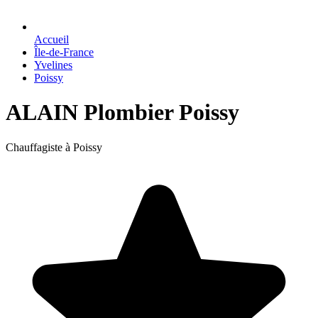
Accueil
Île-de-France
Yvelines
Poissy
ALAIN Plombier Poissy
Chauffagiste à Poissy