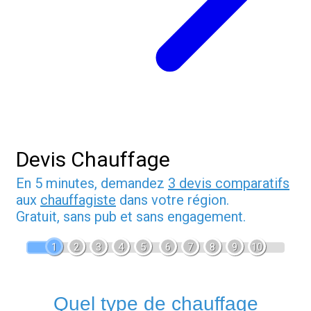
Devis Chauffage
En 5 minutes, demandez
3 devis comparatifs
aux
chauffagiste
dans votre région.
Gratuit, sans pub et sans engagement.
1
2
3
4
5
6
7
8
9
10
Quel type de chauffage