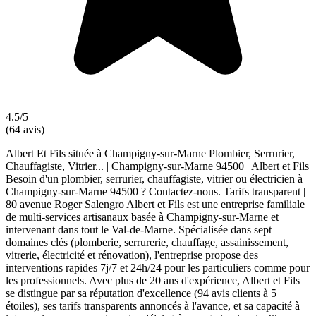
4.5/5
(64 avis)
Albert Et Fils située à Champigny-sur-Marne Plombier, Serrurier,
Chauffagiste, Vitrier... | Champigny-sur-Marne 94500 | Albert et Fils
Besoin d'un plombier, serrurier, chauffagiste, vitrier ou électricien à
Champigny-sur-Marne 94500 ? Contactez-nous. Tarifs transparent |
80 avenue Roger Salengro Albert et Fils est une entreprise familiale
de multi-services artisanaux basée à Champigny-sur-Marne et
intervenant dans tout le Val-de-Marne. Spécialisée dans sept
domaines clés (plomberie, serrurerie, chauffage, assainissement,
vitrerie, électricité et rénovation), l'entreprise propose des
interventions rapides 7j/7 et 24h/24 pour les particuliers comme pour
les professionnels. Avec plus de 20 ans d'expérience, Albert et Fils
se distingue par sa réputation d'excellence (94 avis clients à 5
étoiles), ses tarifs transparents annoncés à l'avance, et sa capacité à