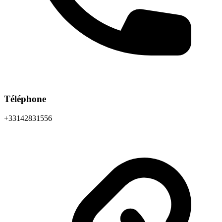
Téléphone
+33142831556