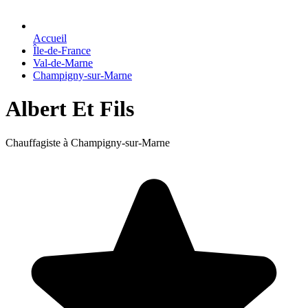
Accueil
Île-de-France
Val-de-Marne
Champigny-sur-Marne
Albert Et Fils
Chauffagiste à Champigny-sur-Marne