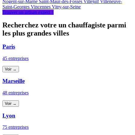
Nogent-sur-Marne
Saint-Maur-des-Fossés
Villejuif
Villeneuve-
Saint-Georges
Vincennes
Vitry-sur-Seine
Trouver un artisan expert ↑
Recherchez votre un chauffagiste parmi
les plus grandes villes
Paris
45 entreprises
Voir →
Marseille
48 entreprises
Voir →
Lyon
75 entreprises