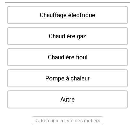
Chauffage électrique
Chaudière gaz
Chaudière fioul
Pompe à chaleur
Autre
Retour à la liste des métiers