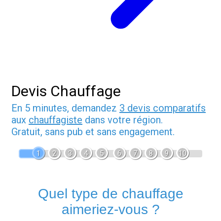
Devis Chauffage
En 5 minutes, demandez
3 devis comparatifs
aux
chauffagiste
dans votre région.
Gratuit, sans pub et sans engagement.
1
2
3
4
5
6
7
8
9
10
Quel type de chauffage
aimeriez-vous ?