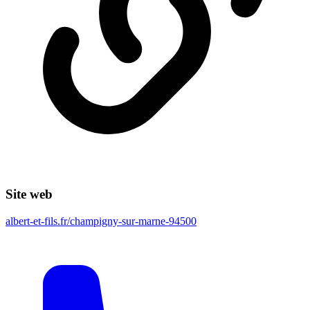
Site web
albert-et-fils.fr/champigny-sur-marne-94500