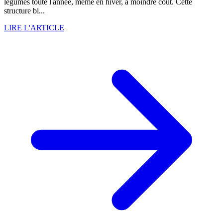
légumes toute l'année, même en hiver, à moindre coût. Cette
structure bi...
LIRE L'ARTICLE