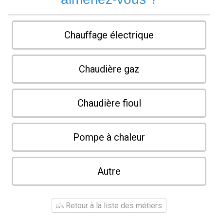
Chauffage électrique
Chaudière gaz
Chaudière fioul
Pompe à chaleur
Autre
Retour à la liste des métiers