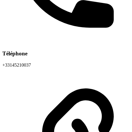
Téléphone
+33145210037