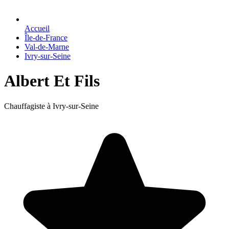
Accueil
Île-de-France
Val-de-Marne
Ivry-sur-Seine
Albert Et Fils
Chauffagiste à Ivry-sur-Seine