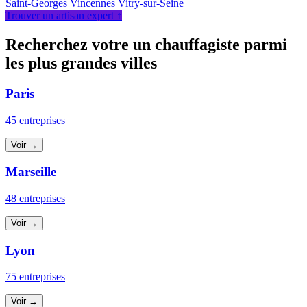
Saint-Georges
Vincennes
Vitry-sur-Seine
Trouver un artisan expert ↑
Recherchez votre un chauffagiste parmi
les plus grandes villes
Paris
45 entreprises
Voir →
Marseille
48 entreprises
Voir →
Lyon
75 entreprises
Voir →