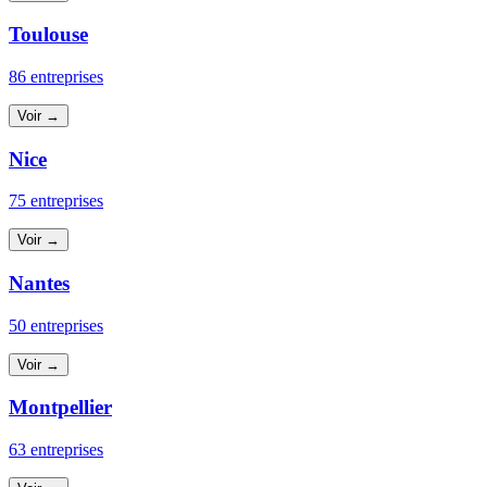
Toulouse
86 entreprises
Voir →
Nice
75 entreprises
Voir →
Nantes
50 entreprises
Voir →
Montpellier
63 entreprises