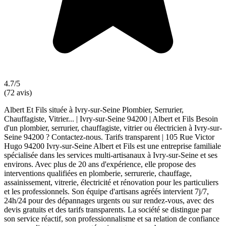
4.7/5
(72 avis)
Albert Et Fils située à Ivry-sur-Seine Plombier, Serrurier,
Chauffagiste, Vitrier... | Ivry-sur-Seine 94200 | Albert et Fils Besoin
d'un plombier, serrurier, chauffagiste, vitrier ou électricien à Ivry-sur-
Seine 94200 ? Contactez-nous. Tarifs transparent | 105 Rue Victor
Hugo 94200 Ivry-sur-Seine Albert et Fils est une entreprise familiale
spécialisée dans les services multi-artisanaux à Ivry-sur-Seine et ses
environs. Avec plus de 20 ans d'expérience, elle propose des
interventions qualifiées en plomberie, serrurerie, chauffage,
assainissement, vitrerie, électricité et rénovation pour les particuliers
et les professionnels. Son équipe d'artisans agréés intervient 7j/7,
24h/24 pour des dépannages urgents ou sur rendez-vous, avec des
devis gratuits et des tarifs transparents. La société se distingue par
son service réactif, son professionnalisme et sa relation de confiance