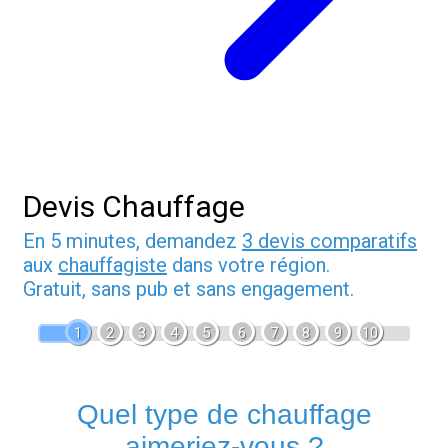
Devis Chauffage
En 5 minutes, demandez
3 devis comparatifs
aux
chauffagiste
dans votre région.
Gratuit, sans pub et sans engagement.
1
2
3
4
5
6
7
8
9
10
Quel type de chauffage
aimeriez-vous ?