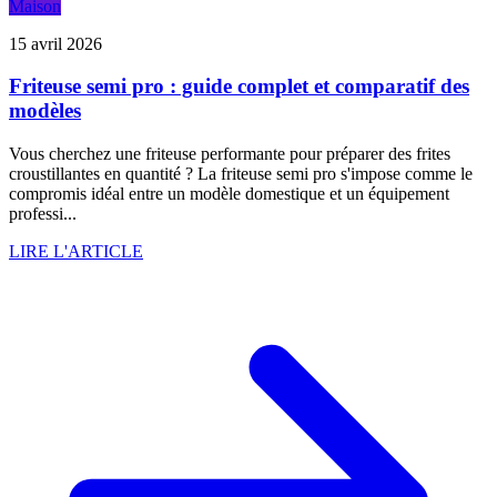
Maison
15 avril 2026
Friteuse semi pro : guide complet et comparatif des
modèles
Vous cherchez une friteuse performante pour préparer des frites
croustillantes en quantité ? La friteuse semi pro s'impose comme le
compromis idéal entre un modèle domestique et un équipement
professi...
LIRE L'ARTICLE