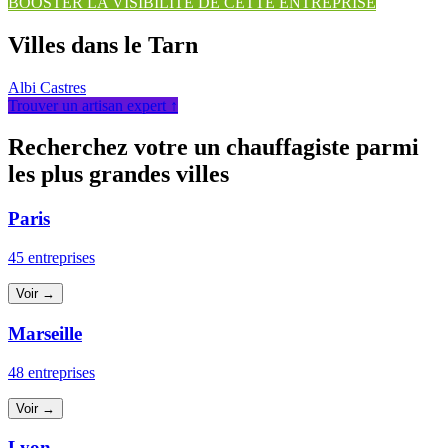
BOOSTER LA VISIBILITÉ DE CETTE ENTREPRISE
Villes dans le Tarn
Albi
Castres
Trouver un artisan expert ↑
Recherchez votre un chauffagiste parmi
les plus grandes villes
Paris
45 entreprises
Voir →
Marseille
48 entreprises
Voir →
Lyon