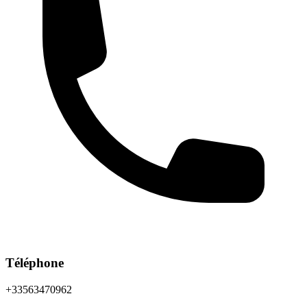
Téléphone
+33563470962