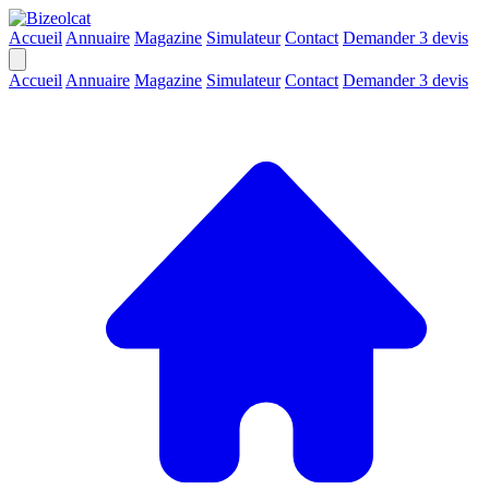
Accueil
Annuaire
Magazine
Simulateur
Contact
Demander 3 devis
Accueil
Annuaire
Magazine
Simulateur
Contact
Demander 3 devis