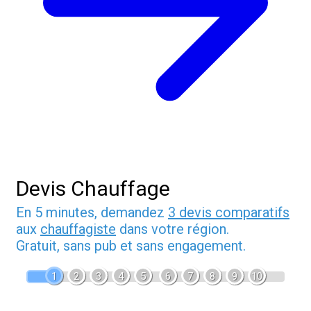
Devis Chauffage
En 5 minutes, demandez
3 devis comparatifs
aux
chauffagiste
dans votre région.
Gratuit, sans pub et sans engagement.
1
2
3
4
5
6
7
8
9
10