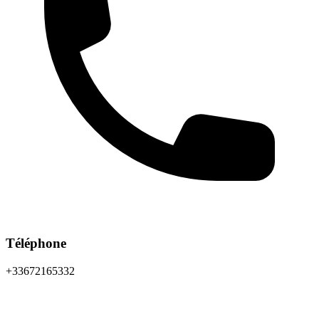
Téléphone
+33672165332