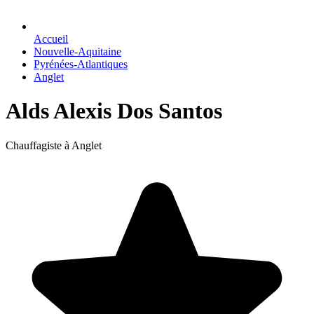
Accueil
Nouvelle-Aquitaine
Pyrénées-Atlantiques
Anglet
Alds Alexis Dos Santos
Chauffagiste à Anglet