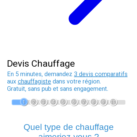
Devis Chauffage
En 5 minutes, demandez
3 devis comparatifs
aux
chauffagiste
dans votre région.
Gratuit, sans pub et sans engagement.
1
2
3
4
5
6
7
8
9
10
Quel type de chauffage
aimeriez-vous ?