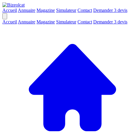
Accueil
Annuaire
Magazine
Simulateur
Contact
Demander 3 devis
Accueil
Annuaire
Magazine
Simulateur
Contact
Demander 3 devis