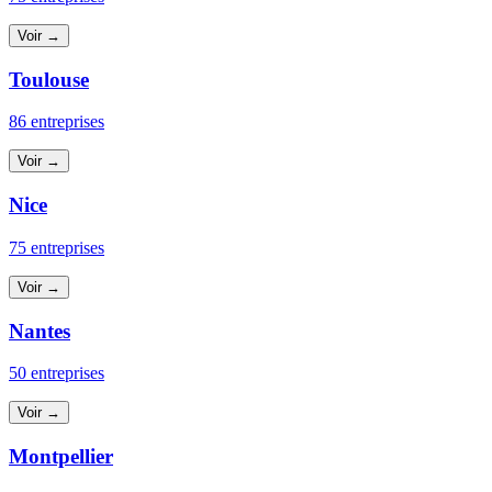
Voir →
Toulouse
86 entreprises
Voir →
Nice
75 entreprises
Voir →
Nantes
50 entreprises
Voir →
Montpellier