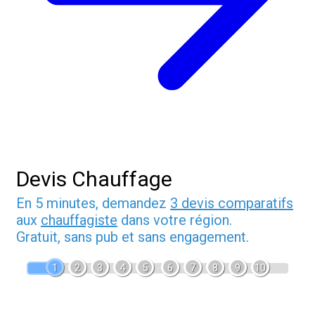
Devis Chauffage
En 5 minutes, demandez
3 devis comparatifs
aux
chauffagiste
dans votre région.
Gratuit, sans pub et sans engagement.
1
2
3
4
5
6
7
8
9
10