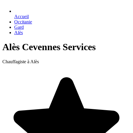
Accueil
Occitanie
Gard
Alès
Alès Cevennes Services
Chauffagiste à Alès