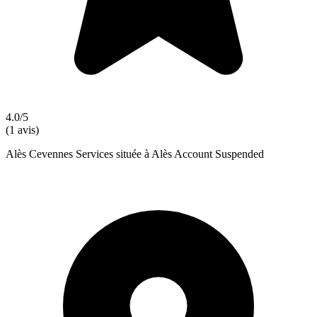
4.0/5
(1 avis)
Alès Cevennes Services située à Alès Account Suspended