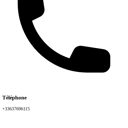
Téléphone
+33637696115