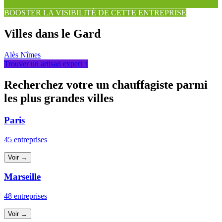
BOOSTER LA VISIBILITÉ DE CETTE ENTREPRISE
Villes dans le Gard
Alès
Nîmes
Trouver un artisan expert ↑
Recherchez votre un chauffagiste parmi
les plus grandes villes
Paris
45 entreprises
Voir →
Marseille
48 entreprises
Voir →