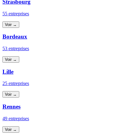
Strasbourg
55 entreprises
Voir →
Bordeaux
53 entreprises
Voir →
Lille
25 entreprises
Voir →
Rennes
49 entreprises
Voir →