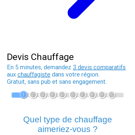
Devis Chauffage
En 5 minutes, demandez
3 devis comparatifs
aux
chauffagiste
dans votre région.
Gratuit, sans pub et sans engagement.
1
2
3
4
5
6
7
8
9
10
Quel type de chauffage
aimeriez-vous ?