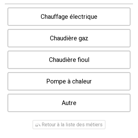
Chauffage électrique
Chaudière gaz
Chaudière fioul
Pompe à chaleur
Autre
Retour à la liste des métiers