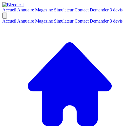
Accueil
Annuaire
Magazine
Simulateur
Contact
Demander 3 devis
Accueil
Annuaire
Magazine
Simulateur
Contact
Demander 3 devis