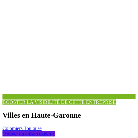
BOOSTER LA VISIBILITÉ DE CETTE ENTREPRISE
Villes en Haute-Garonne
Colomiers
Toulouse
Trouver un artisan expert ↑