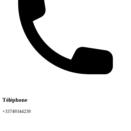
Téléphone
+33749344239