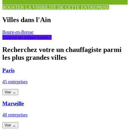
BOOSTER LA VISIBILITÉ DE CETTE ENTREPRISE
Villes dans l'Ain
Bourg-en-Bresse
Trouver un artisan expert ↑
Recherchez votre un chauffagiste parmi
les plus grandes villes
Paris
45 entreprises
Voir →
Marseille
48 entreprises
Voir →