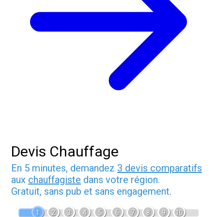
Devis Chauffage
En 5 minutes, demandez
3 devis comparatifs
aux
chauffagiste
dans votre région.
Gratuit, sans pub et sans engagement.
1
2
3
4
5
6
7
8
9
10