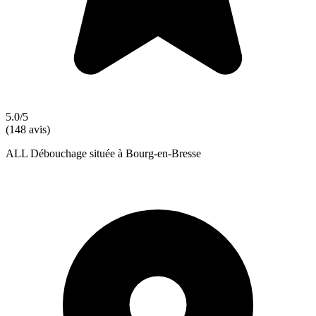
5.0/5
(148 avis)
ALL Débouchage située à Bourg-en-Bresse