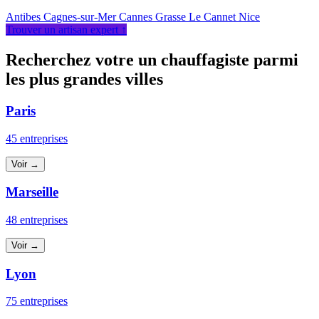
Antibes
Cagnes-sur-Mer
Cannes
Grasse
Le Cannet
Nice
Trouver un artisan expert ↑
Recherchez votre un chauffagiste parmi
les plus grandes villes
Paris
45 entreprises
Voir →
Marseille
48 entreprises
Voir →
Lyon
75 entreprises