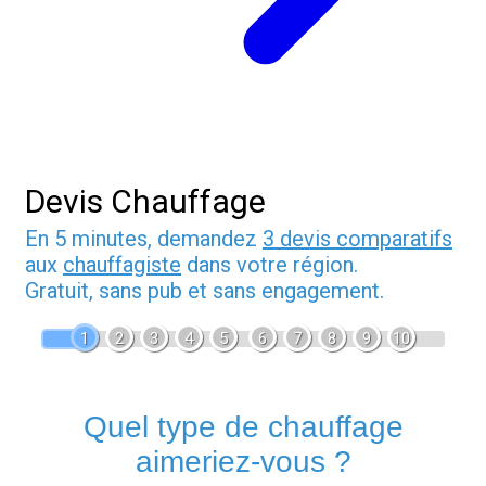
Devis Chauffage
En 5 minutes, demandez
3 devis comparatifs
aux
chauffagiste
dans votre région.
Gratuit, sans pub et sans engagement.
1
2
3
4
5
6
7
8
9
10
Quel type de chauffage
aimeriez-vous ?