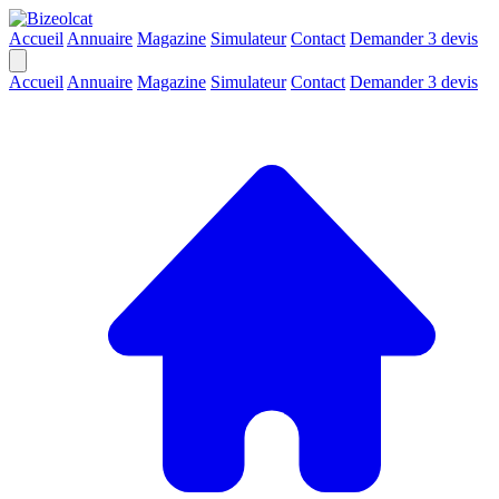
Accueil
Annuaire
Magazine
Simulateur
Contact
Demander 3 devis
Accueil
Annuaire
Magazine
Simulateur
Contact
Demander 3 devis