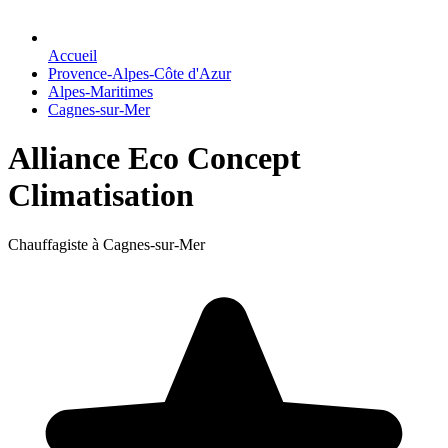
Accueil
Provence-Alpes-Côte d'Azur
Alpes-Maritimes
Cagnes-sur-Mer
Alliance Eco Concept
Climatisation
Chauffagiste à Cagnes-sur-Mer