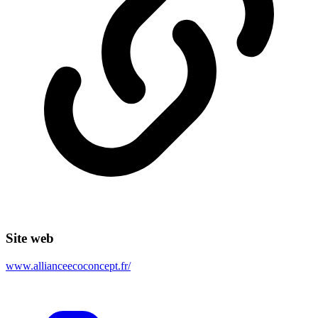
Site web
www.allianceecoconcept.fr/