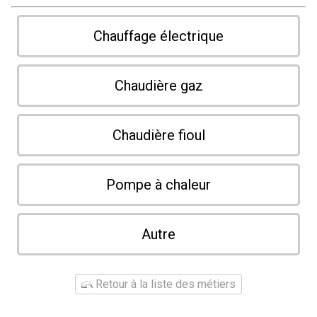
Chauffage électrique
Chaudière gaz
Chaudière fioul
Pompe à chaleur
Autre
Retour à la liste des métiers