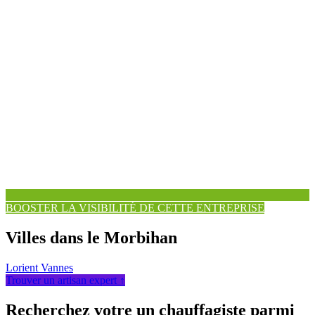
BOOSTER LA VISIBILITÉ DE CETTE ENTREPRISE
Villes dans le Morbihan
Lorient
Vannes
Trouver un artisan expert ↑
Recherchez votre un chauffagiste parmi