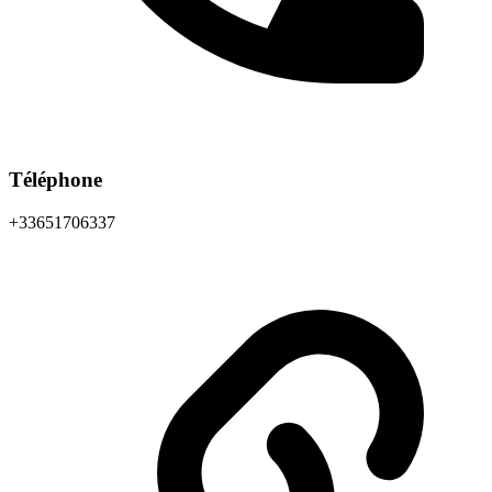
Téléphone
+33651706337