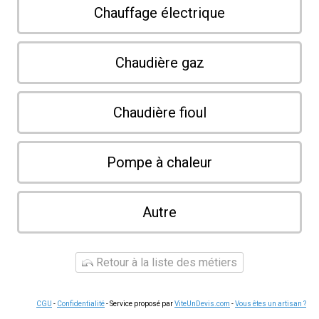
Chauffage électrique
Chaudière gaz
Chaudière fioul
Pompe à chaleur
Autre
Retour à la liste des métiers
CGU
-
Confidentialité
- Service proposé par
ViteUnDevis.com
-
Vous êtes un artisan ?