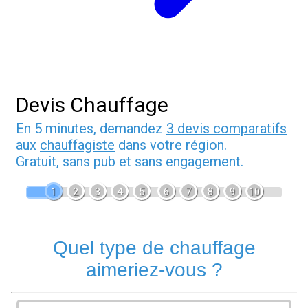
Devis Chauffage
En 5 minutes, demandez
3 devis comparatifs
aux
chauffagiste
dans votre région.
Gratuit, sans pub et sans engagement.
1
2
3
4
5
6
7
8
9
10
Quel type de chauffage
aimeriez-vous ?