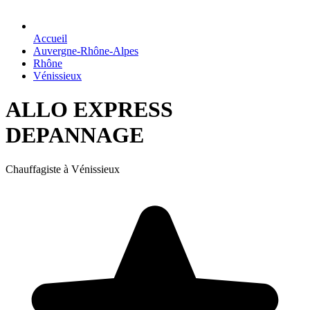
Accueil
Auvergne-Rhône-Alpes
Rhône
Vénissieux
ALLO EXPRESS
DEPANNAGE
Chauffagiste à Vénissieux