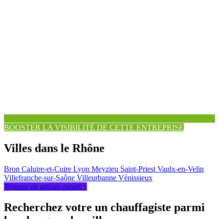
BOOSTER LA VISIBILITÉ DE CETTE ENTREPRISE
Villes dans le Rhône
Bron
Caluire-et-Cuire
Lyon
Meyzieu
Saint-Priest
Vaulx-en-Velin
Villefranche-sur-Saône
Villeurbanne
Vénissieux
Trouver un artisan expert ↑
Recherchez votre un chauffagiste parmi