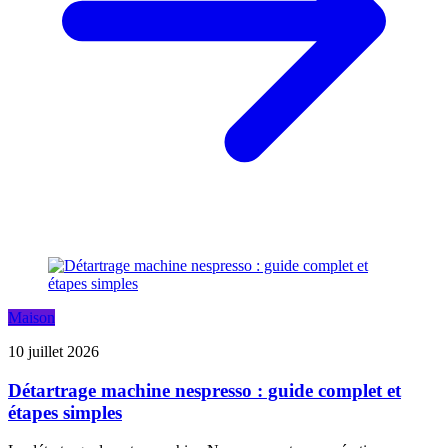
Maison
10 juillet 2026
Détartrage machine nespresso : guide complet et
étapes simples