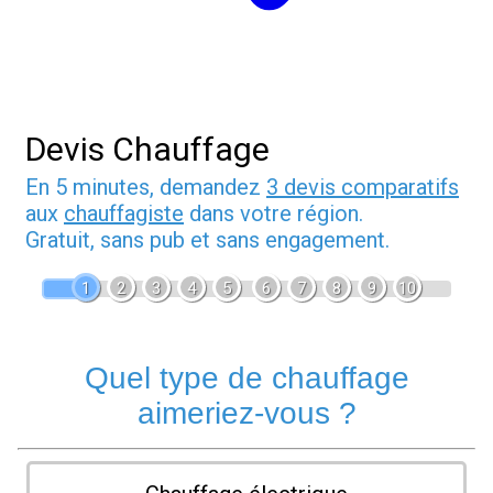
Devis Chauffage
En 5 minutes, demandez
3 devis comparatifs
aux
chauffagiste
dans votre région.
Gratuit, sans pub et sans engagement.
1
2
3
4
5
6
7
8
9
10
Quel type de chauffage
aimeriez-vous ?