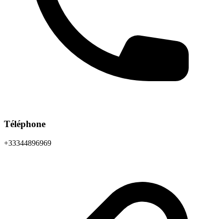
Téléphone
+33344896969