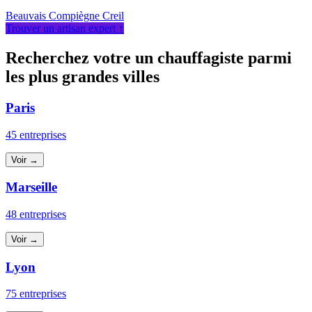
Beauvais
Compiègne
Creil
Trouver un artisan expert ↑
Recherchez votre un chauffagiste parmi
les plus grandes villes
Paris
45 entreprises
Voir →
Marseille
48 entreprises
Voir →
Lyon
75 entreprises