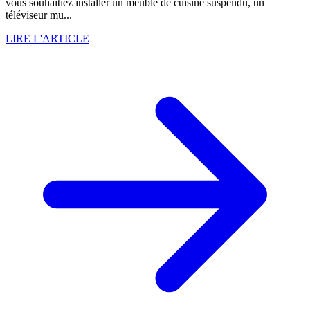
vous souhaitiez installer un meuble de cuisine suspendu, un
téléviseur mu...
LIRE L'ARTICLE