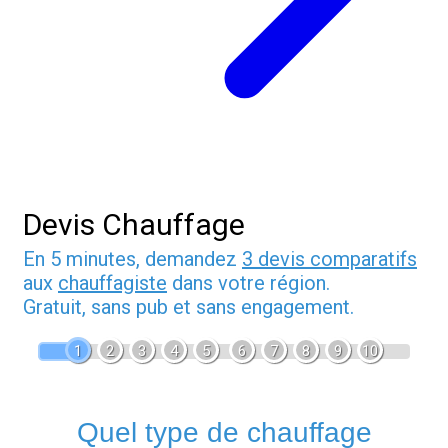
Devis Chauffage
En 5 minutes, demandez
3 devis comparatifs
aux
chauffagiste
dans votre région.
Gratuit, sans pub et sans engagement.
1
2
3
4
5
6
7
8
9
10
Quel type de chauffage