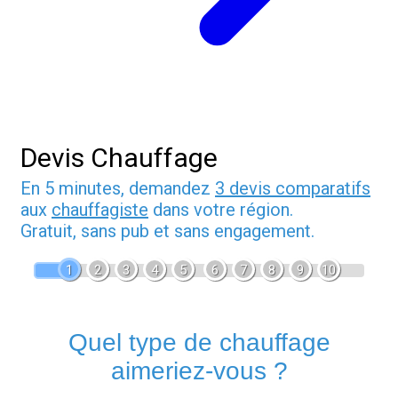
Devis Chauffage
En 5 minutes, demandez
3 devis comparatifs
aux
chauffagiste
dans votre région.
Gratuit, sans pub et sans engagement.
1
2
3
4
5
6
7
8
9
10
Quel type de chauffage
aimeriez-vous ?