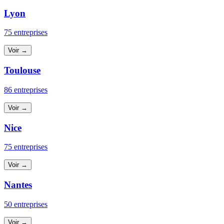
Lyon
75 entreprises
Voir →
Toulouse
86 entreprises
Voir →
Nice
75 entreprises
Voir →
Nantes
50 entreprises
Voir →