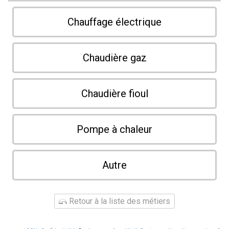
Chauffage électrique
Chaudière gaz
Chaudière fioul
Pompe à chaleur
Autre
Retour à la liste des métiers