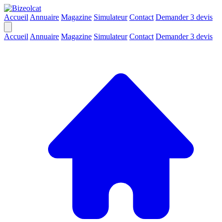
Accueil
Annuaire
Magazine
Simulateur
Contact
Demander 3 devis
Accueil
Annuaire
Magazine
Simulateur
Contact
Demander 3 devis