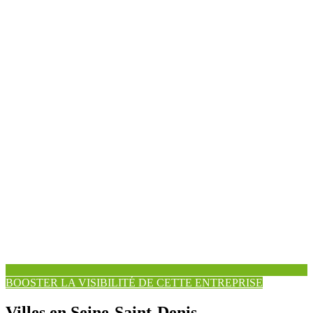
BOOSTER LA VISIBILITÉ DE CETTE ENTREPRISE
Villes en Seine-Saint-Denis