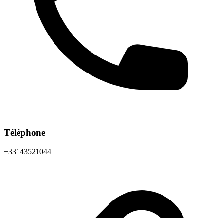
Téléphone
+33143521044