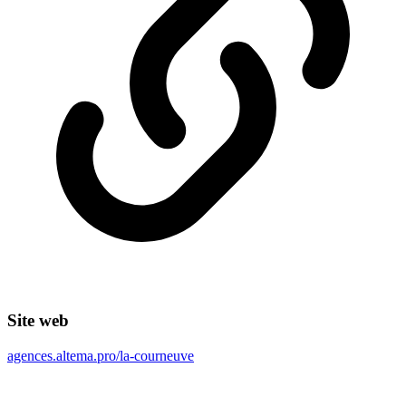
Site web
agences.altema.pro/la-courneuve