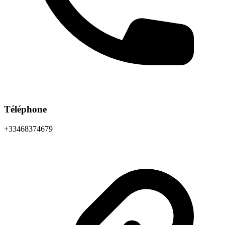
Téléphone
+33468374679