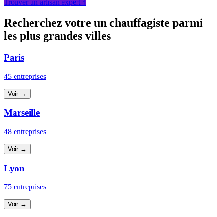
Trouver un artisan expert ↑
Recherchez votre un chauffagiste parmi
les plus grandes villes
Paris
45 entreprises
Voir →
Marseille
48 entreprises
Voir →
Lyon
75 entreprises
Voir →