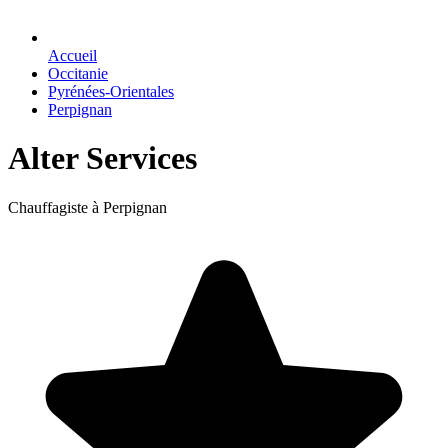
Accueil
Occitanie
Pyrénées-Orientales
Perpignan
Alter Services
Chauffagiste à Perpignan