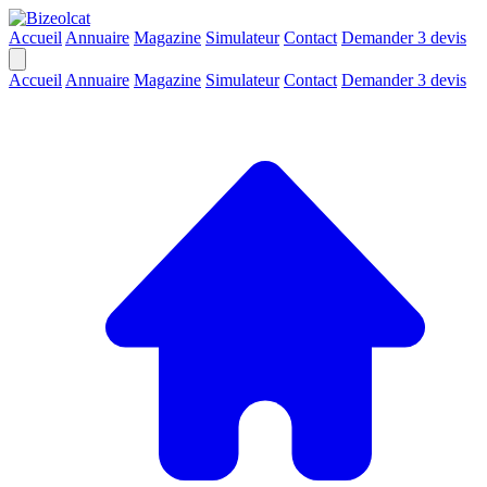
Accueil
Annuaire
Magazine
Simulateur
Contact
Demander 3 devis
Accueil
Annuaire
Magazine
Simulateur
Contact
Demander 3 devis