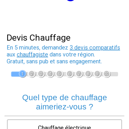
Devis Chauffage
En 5 minutes, demandez
3 devis comparatifs
aux
chauffagiste
dans votre région.
Gratuit, sans pub et sans engagement.
1
2
3
4
5
6
7
8
9
10
Quel type de chauffage
aimeriez-vous ?
Chauffage électrique