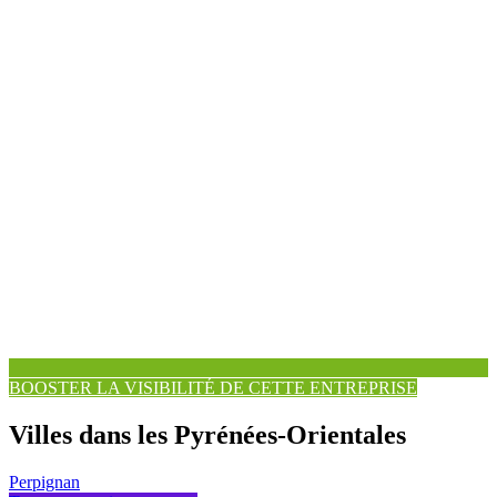
BOOSTER LA VISIBILITÉ DE CETTE ENTREPRISE
Villes dans les Pyrénées-Orientales
Perpignan