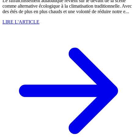
Le rafraîchissement adiabatique revient sur le devant de la scène
comme alternative écologique à la climatisation traditionnelle. Avec
des étés de plus en plus chauds et une volonté de réduire notre e...
LIRE L'ARTICLE