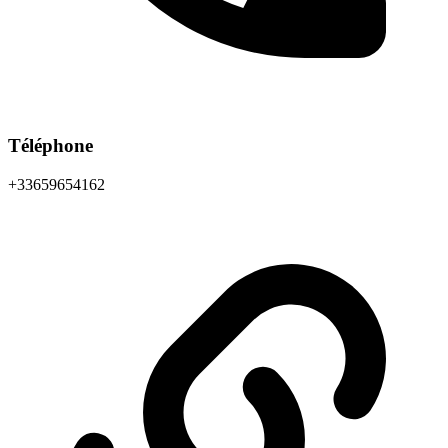
Téléphone
+33659654162