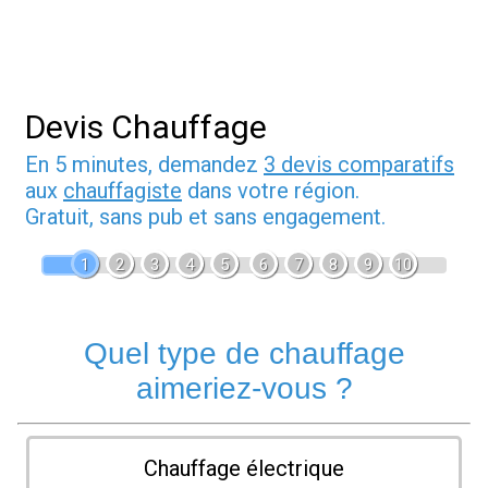
Devis Chauffage
En 5 minutes, demandez
3 devis comparatifs
aux
chauffagiste
dans votre région.
Gratuit, sans pub et sans engagement.
1
2
3
4
5
6
7
8
9
10
Quel type de chauffage
aimeriez-vous ?
Chauffage électrique