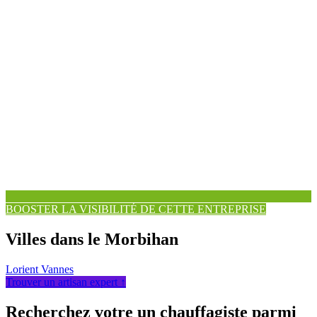
BOOSTER LA VISIBILITÉ DE CETTE ENTREPRISE
Villes dans le Morbihan
Lorient
Vannes
Trouver un artisan expert ↑
Recherchez votre un chauffagiste parmi