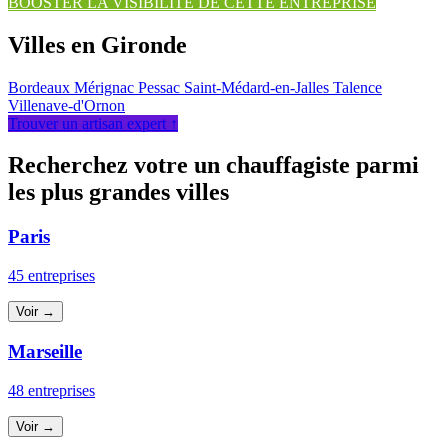
BOOSTER LA VISIBILITÉ DE CETTE ENTREPRISE
Villes en Gironde
Bordeaux
Mérignac
Pessac
Saint-Médard-en-Jalles
Talence
Villenave-d'Ornon
Trouver un artisan expert ↑
Recherchez votre un chauffagiste parmi
les plus grandes villes
Paris
45 entreprises
Voir →
Marseille
48 entreprises
Voir →