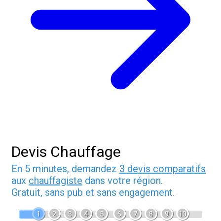
Devis Chauffage
En 5 minutes, demandez
3 devis comparatifs
aux
chauffagiste
dans votre région.
Gratuit, sans pub et sans engagement.
1
2
3
4
5
6
7
8
9
10