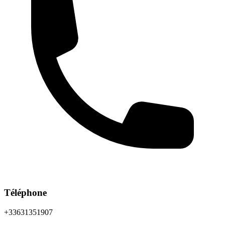
Téléphone
+33631351907