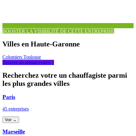
BOOSTER LA VISIBILITÉ DE CETTE ENTREPRISE
Villes en Haute-Garonne
Colomiers
Toulouse
Trouver un artisan expert ↑
Recherchez votre un chauffagiste parmi
les plus grandes villes
Paris
45 entreprises
Voir →
Marseille