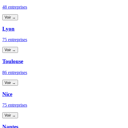
48 entreprises
Voir →
Lyon
75 entreprises
Voir →
Toulouse
86 entreprises
Voir →
Nice
75 entreprises
Voir →
Nantes