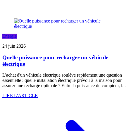
Energie
24 juin 2026
Quelle puissance pour recharger un véhicule
électrique
L'achat d'un véhicule électrique soulève rapidement une question
essentielle : quelle installation électrique prévoir à la maison pour
assurer une recharge optimale ? Entre la puissance du compteur, l...
LIRE L'ARTICLE