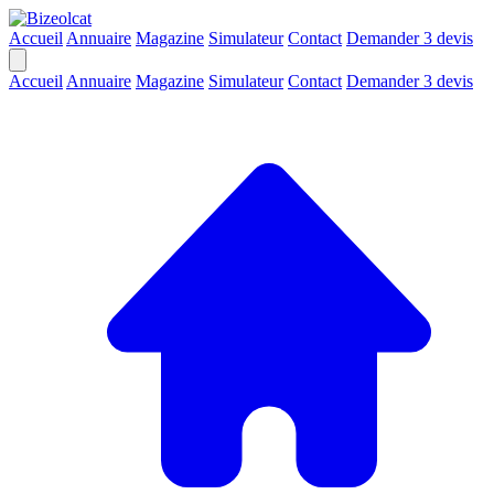
Accueil
Annuaire
Magazine
Simulateur
Contact
Demander 3 devis
Accueil
Annuaire
Magazine
Simulateur
Contact
Demander 3 devis