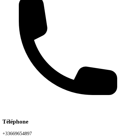
Téléphone
+33669654897