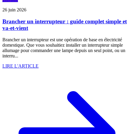
26 juin 2026
Brancher un interrupteur : guide complet simple et
va-et-vient
Brancher un interrupteur est une opération de base en électricité
domestique. Que vous souhaitiez installer un interrupteur simple
allumage pour commander une lampe depuis un seul point, ou un
interru...
LIRE L'ARTICLE