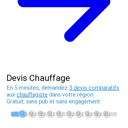
Devis Chauffage
En 5 minutes, demandez
3 devis comparatifs
aux
chauffagiste
dans votre région.
Gratuit, sans pub et sans engagement.
1
2
3
4
5
6
7
8
9
10