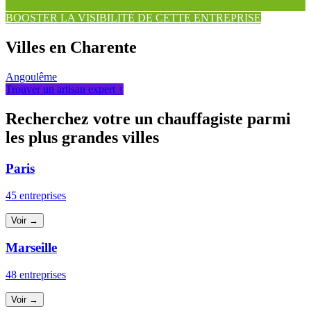
BOOSTER LA VISIBILITÉ DE CETTE ENTREPRISE
Villes en Charente
Angoulême
Trouver un artisan expert ↑
Recherchez votre un chauffagiste parmi
les plus grandes villes
Paris
45 entreprises
Voir →
Marseille
48 entreprises
Voir →