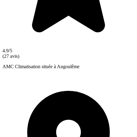
4.9/5
(27 avis)
AMC Climatisation située à Angoulême