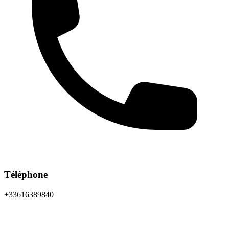
Téléphone
+33616389840