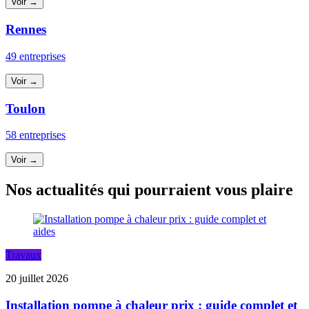
Voir →
Rennes
49 entreprises
Voir →
Toulon
58 entreprises
Voir →
Nos actualités qui pourraient vous plaire
Travaux
20 juillet 2026
Installation pompe à chaleur prix : guide complet et