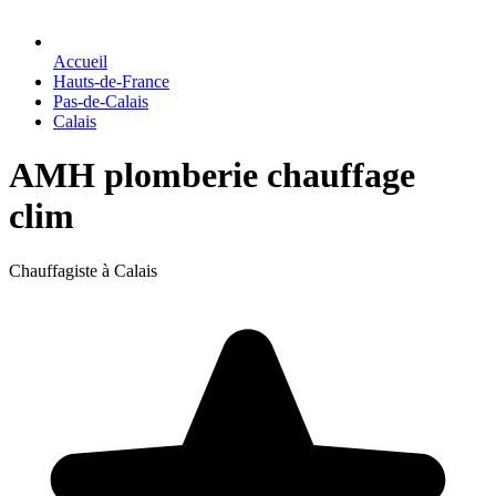
Accueil
Hauts-de-France
Pas-de-Calais
Calais
AMH plomberie chauffage
clim
Chauffagiste à Calais