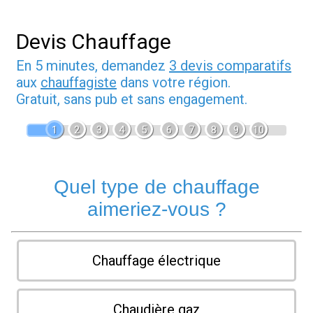
Devis Chauffage
En 5 minutes, demandez
3 devis comparatifs
aux
chauffagiste
dans votre région.
Gratuit, sans pub et sans engagement.
1
2
3
4
5
6
7
8
9
10
Quel type de chauffage
aimeriez-vous ?
Chauffage électrique
Chaudière gaz