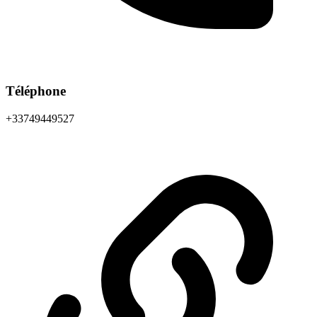
Téléphone
+33749449527