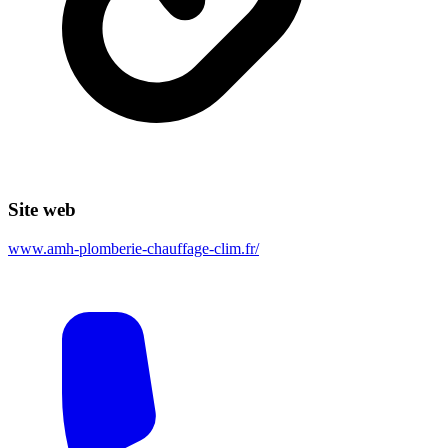
Site web
www.amh-plomberie-chauffage-clim.fr/