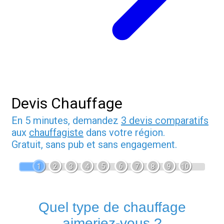
Devis Chauffage
En 5 minutes, demandez
3 devis comparatifs
aux
chauffagiste
dans votre région.
Gratuit, sans pub et sans engagement.
1
2
3
4
5
6
7
8
9
10
Quel type de chauffage
aimeriez-vous ?