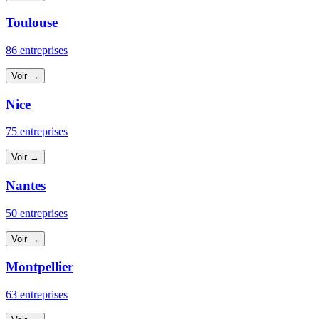
Toulouse
86 entreprises
Voir →
Nice
75 entreprises
Voir →
Nantes
50 entreprises
Voir →
Montpellier
63 entreprises