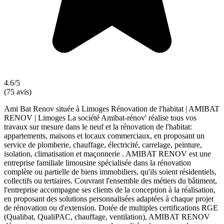
4.6/5
(75 avis)
Ami Bat Renov située à Limoges Rénovation de l'habitat | AMIBAT
RENOV | Limoges La société Amibat-rénov' réalise tous vos
travaux sur mesure dans le neuf et la rénovation de l'habitat:
appartements, maisons et locaux commerciaux, en proposant un
service de plomberie, chauffage, électricité, carrelage, peinture,
isolation, climatisation et maçonnerie . AMIBAT RENOV est une
entreprise familiale limousine spécialisée dans la rénovation
complète ou partielle de biens immobiliers, qu'ils soient résidentiels,
collectifs ou tertiaires. Couvrant l'ensemble des métiers du bâtiment,
l'entreprise accompagne ses clients de la conception à la réalisation,
en proposant des solutions personnalisées adaptées à chaque projet
de rénovation ou d'extension. Dotée de multiples certifications RGE
(Qualibat, QualiPAC, chauffage, ventilation), AMIBAT RENOV