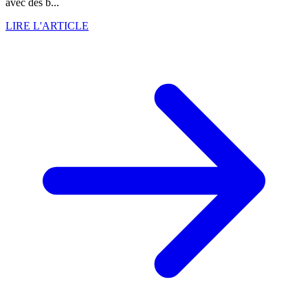
avec des b...
LIRE L'ARTICLE