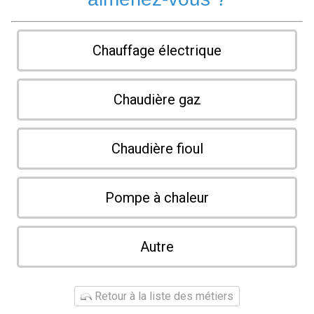
Chauffage électrique
Chaudière gaz
Chaudière fioul
Pompe à chaleur
Autre
Retour à la liste des métiers