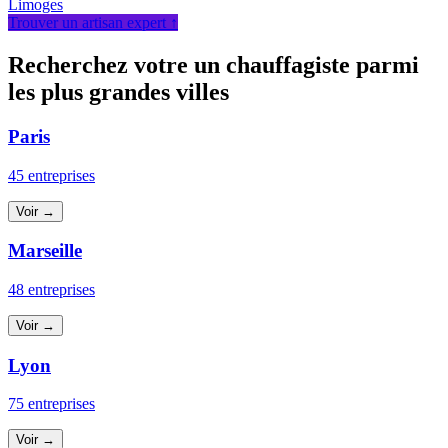
Limoges
Trouver un artisan expert ↑
Recherchez votre un chauffagiste parmi
les plus grandes villes
Paris
45 entreprises
Voir →
Marseille
48 entreprises
Voir →
Lyon
75 entreprises
Voir →