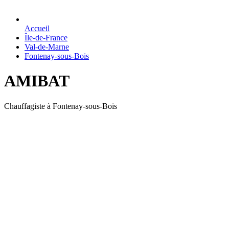
Accueil
Île-de-France
Val-de-Marne
Fontenay-sous-Bois
AMIBAT
Chauffagiste à Fontenay-sous-Bois