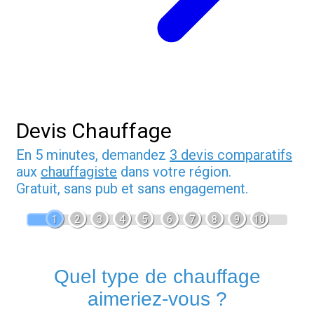
Devis Chauffage
En 5 minutes, demandez
3 devis comparatifs
aux
chauffagiste
dans votre région.
Gratuit, sans pub et sans engagement.
1
2
3
4
5
6
7
8
9
10
Quel type de chauffage
aimeriez-vous ?