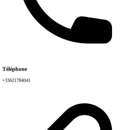
Téléphone
+33621784041