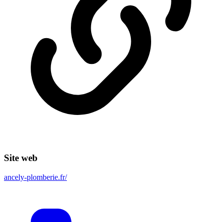
Site web
ancely-plomberie.fr/