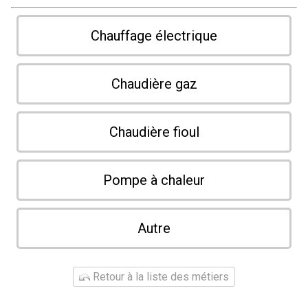
Chauffage électrique
Chaudière gaz
Chaudière fioul
Pompe à chaleur
Autre
Retour à la liste des métiers