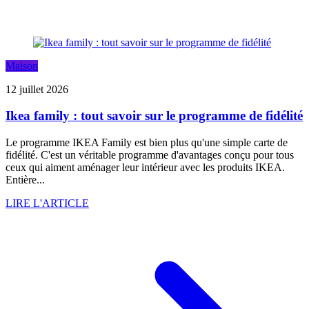
Maison
12 juillet 2026
Ikea family : tout savoir sur le programme de fidélité
Le programme IKEA Family est bien plus qu'une simple carte de
fidélité. C'est un véritable programme d'avantages conçu pour tous
ceux qui aiment aménager leur intérieur avec les produits IKEA.
Entière...
LIRE L'ARTICLE