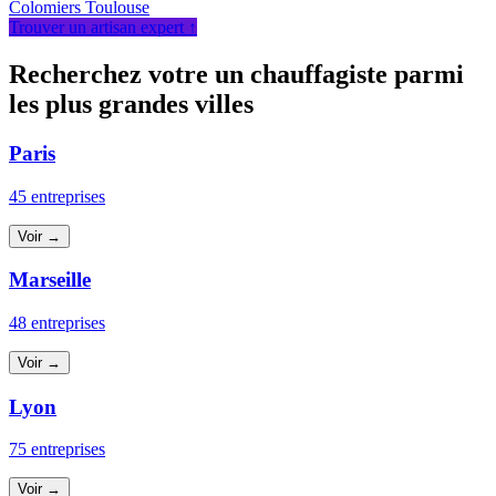
Colomiers
Toulouse
Trouver un artisan expert ↑
Recherchez votre un chauffagiste parmi
les plus grandes villes
Paris
45 entreprises
Voir →
Marseille
48 entreprises
Voir →
Lyon
75 entreprises
Voir →