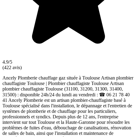
4.9/5
(422 avis)
Ancely Plomberie chauffage gaz située à Toulouse Artisan plombier
chauffagiste Toulouse | Plombier chauffagiste Toulouse Artisan
plombier chauffagiste Toulouse (31100, 31200, 31300, 31400,
31500) : disponible 24h/24 du lundi au vendredi : ☎ 06 21 78 40
41 Ancely Plomberie est un artisan plombier-chauffagiste basé à
Toulouse spécialisé dans l'installation, le dépannage et l'entretien de
systèmes de plomberie et de chauffage pour les particuliers,
professionnels et syndics. Depuis plus de 12 ans, l'entreprise
intervient sur tout Toulouse et la Haute-Garonne pour résoudre les
problèmes de fuites d'eau, débouchage de canalisations, rénovation
de salles de bain, ainsi que l'installation et maintenance de