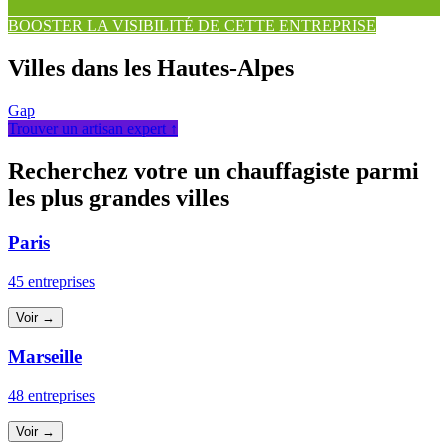
BOOSTER LA VISIBILITÉ DE CETTE ENTREPRISE
Villes dans les Hautes-Alpes
Gap
Trouver un artisan expert ↑
Recherchez votre un chauffagiste parmi
les plus grandes villes
Paris
45 entreprises
Voir →
Marseille
48 entreprises
Voir →