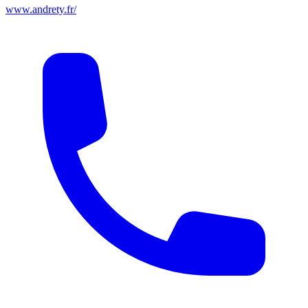
www.andrety.fr/