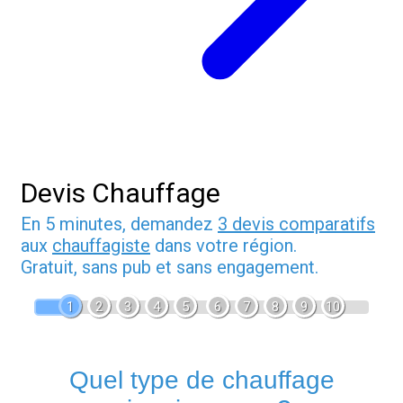
Devis Chauffage
En 5 minutes, demandez
3 devis comparatifs
aux
chauffagiste
dans votre région.
Gratuit, sans pub et sans engagement.
1
2
3
4
5
6
7
8
9
10
Quel type de chauffage