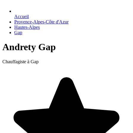
Accueil
Provence-Alpes-Côte d'Azur
Hautes-Alpes
Gap
Andrety Gap
Chauffagiste à Gap