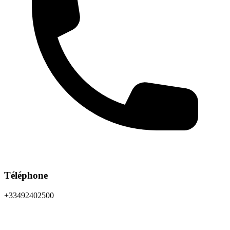
Téléphone
+33492402500