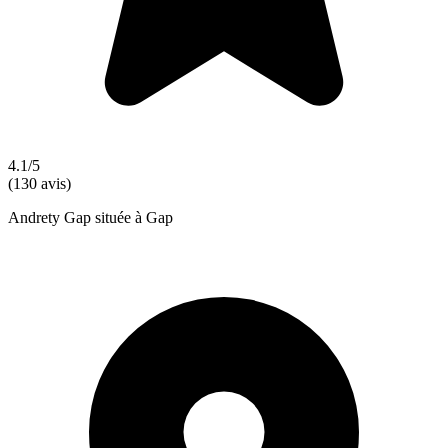
4.1/5
(130 avis)
Andrety Gap située à Gap