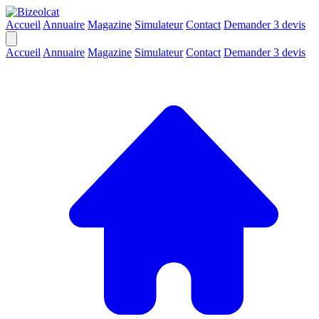
Accueil
Annuaire
Magazine
Simulateur
Contact
Demander 3 devis
Accueil
Annuaire
Magazine
Simulateur
Contact
Demander 3 devis