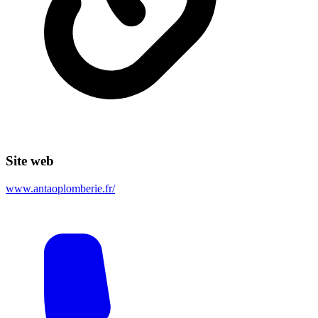
Site web
www.antaoplomberie.fr/