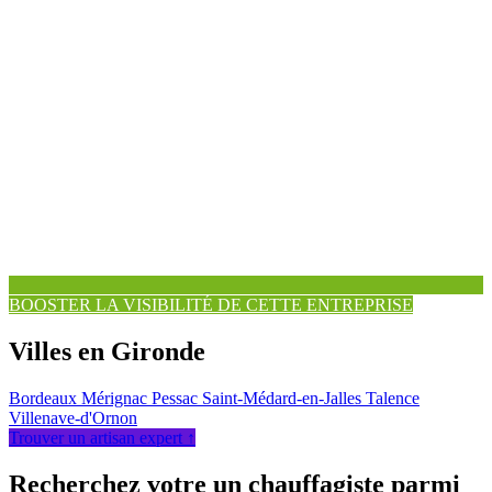
BOOSTER LA VISIBILITÉ DE CETTE ENTREPRISE
Villes en Gironde
Bordeaux
Mérignac
Pessac
Saint-Médard-en-Jalles
Talence
Villenave-d'Ornon
Trouver un artisan expert ↑
Recherchez votre un chauffagiste parmi