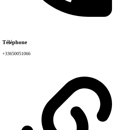
Téléphone
+33650051066