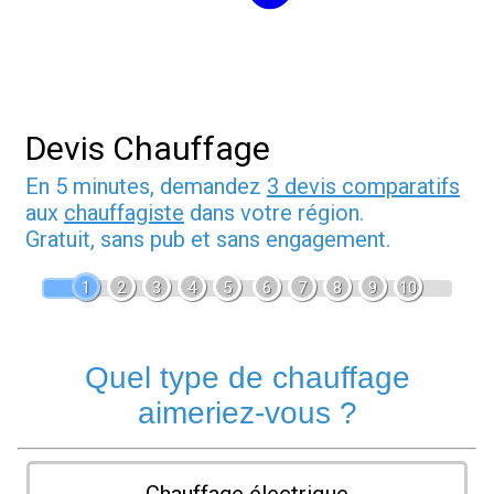
Devis Chauffage
En 5 minutes, demandez
3 devis comparatifs
aux
chauffagiste
dans votre région.
Gratuit, sans pub et sans engagement.
1
2
3
4
5
6
7
8
9
10
Quel type de chauffage
aimeriez-vous ?