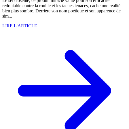
Le sel d'oseille, ce produit miracle vanté pour son efficacité
redoutable contre la rouille et les taches tenaces, cache une réalité
bien plus sombre. Derrière son nom poétique et son apparence de
sim...
LIRE L'ARTICLE