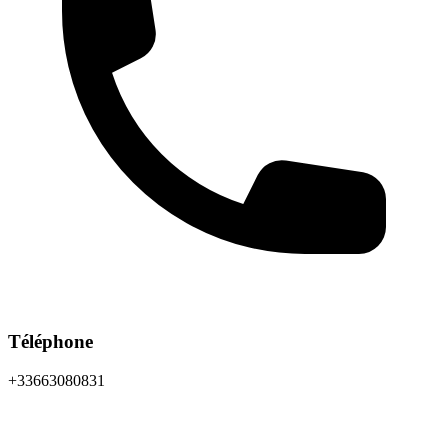
Téléphone
+33663080831