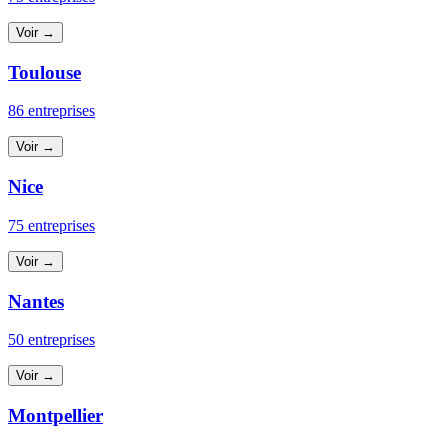
Voir →
Toulouse
86 entreprises
Voir →
Nice
75 entreprises
Voir →
Nantes
50 entreprises
Voir →
Montpellier