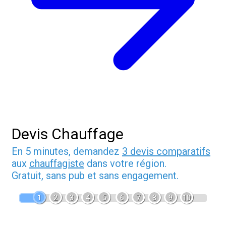
Devis Chauffage
En 5 minutes, demandez
3 devis comparatifs
aux
chauffagiste
dans votre région.
Gratuit, sans pub et sans engagement.
1
2
3
4
5
6
7
8
9
10