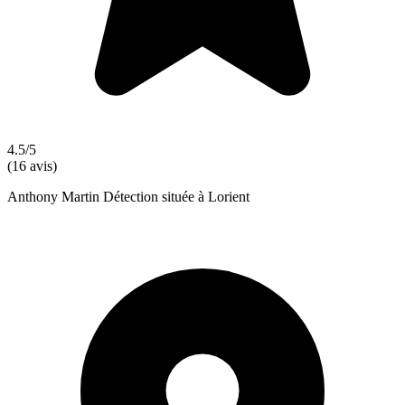
4.5/5
(16 avis)
Anthony Martin Détection située à Lorient