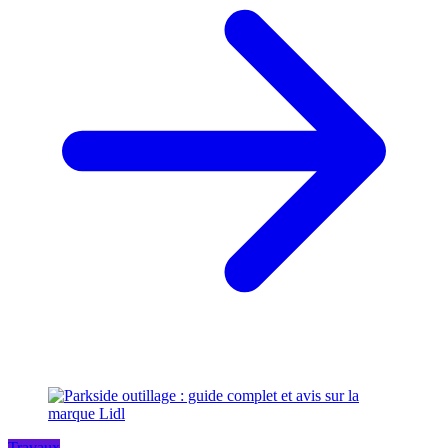
Travaux