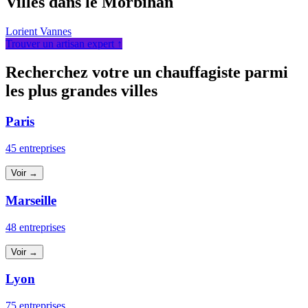
Villes dans le Morbihan
Lorient
Vannes
Trouver un artisan expert ↑
Recherchez votre un chauffagiste parmi
les plus grandes villes
Paris
45 entreprises
Voir →
Marseille
48 entreprises
Voir →
Lyon
75 entreprises