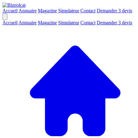
Accueil
Annuaire
Magazine
Simulateur
Contact
Demander 3 devis
Accueil
Annuaire
Magazine
Simulateur
Contact
Demander 3 devis