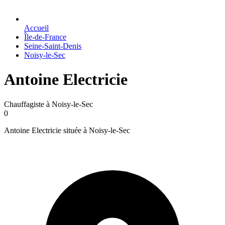
Accueil
Île-de-France
Seine-Saint-Denis
Noisy-le-Sec
Antoine Electricie
Chauffagiste à Noisy-le-Sec
0
Antoine Electricie située à Noisy-le-Sec