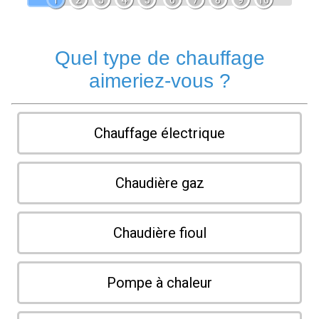
1
2
3
4
5
6
7
8
9
10
Quel type de chauffage
aimeriez-vous ?
Chauffage électrique
Chaudière gaz
Chaudière fioul
Pompe à chaleur