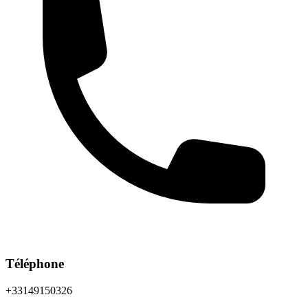
Téléphone
+33149150326