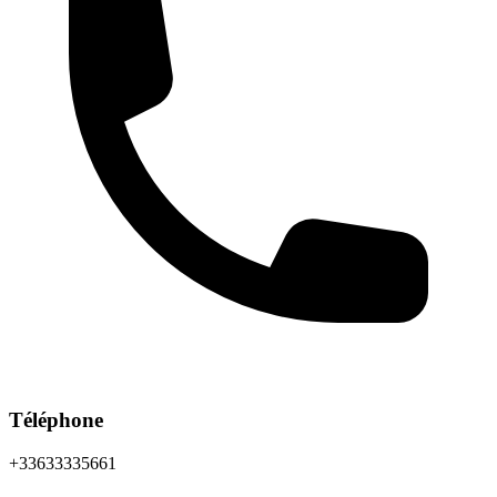
Téléphone
+33633335661