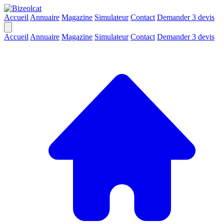
Accueil
Annuaire
Magazine
Simulateur
Contact
Demander 3 devis
Accueil
Annuaire
Magazine
Simulateur
Contact
Demander 3 devis