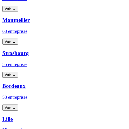
Voir →
Montpellier
63 entreprises
Voir →
Strasbourg
55 entreprises
Voir →
Bordeaux
53 entreprises
Voir →
Lille