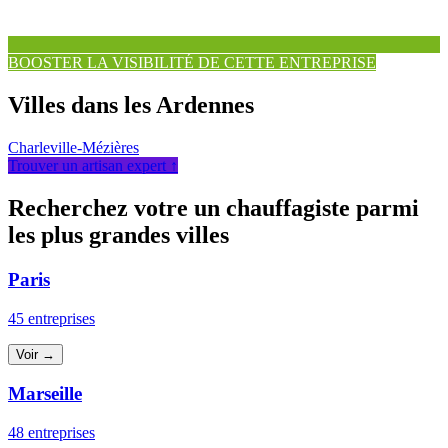
BOOSTER LA VISIBILITÉ DE CETTE ENTREPRISE
Villes dans les Ardennes
Charleville-Mézières
Trouver un artisan expert ↑
Recherchez votre un chauffagiste parmi
les plus grandes villes
Paris
45 entreprises
Voir →
Marseille
48 entreprises