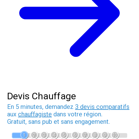
Devis Chauffage
En 5 minutes, demandez
3 devis comparatifs
aux
chauffagiste
dans votre région.
Gratuit, sans pub et sans engagement.
1
2
3
4
5
6
7
8
9
10