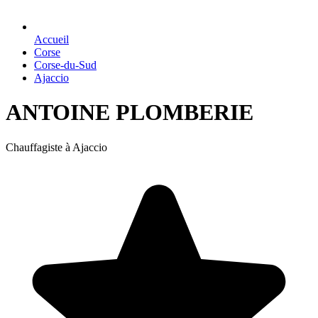
Accueil
Corse
Corse-du-Sud
Ajaccio
ANTOINE PLOMBERIE
Chauffagiste à Ajaccio