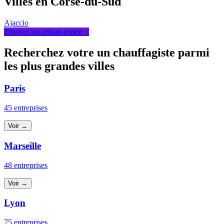
Villes en Corse-du-Sud
Ajaccio
Trouver un artisan expert ↑
Recherchez votre un chauffagiste parmi
les plus grandes villes
Paris
45 entreprises
Voir →
Marseille
48 entreprises
Voir →
Lyon
75 entreprises