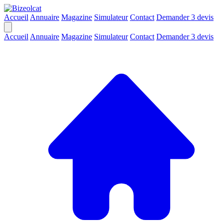
Accueil
Annuaire
Magazine
Simulateur
Contact
Demander 3 devis
Accueil
Annuaire
Magazine
Simulateur
Contact
Demander 3 devis