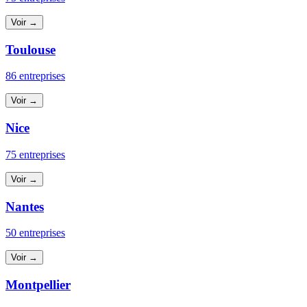
Voir →
Toulouse
86 entreprises
Voir →
Nice
75 entreprises
Voir →
Nantes
50 entreprises
Voir →
Montpellier