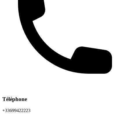
Téléphone
+33699422223