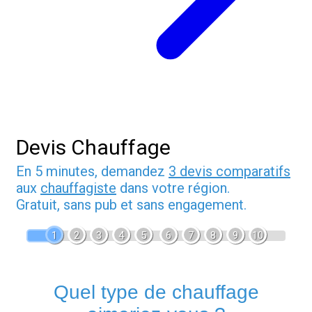
Devis Chauffage
En 5 minutes, demandez
3 devis comparatifs
aux
chauffagiste
dans votre région.
Gratuit, sans pub et sans engagement.
1
2
3
4
5
6
7
8
9
10
Quel type de chauffage