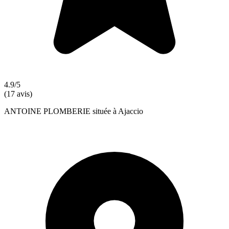
4.9/5
(17 avis)
ANTOINE PLOMBERIE située à Ajaccio