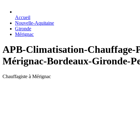
Accueil
Nouvelle-Aquitaine
Gironde
Mérignac
APB-Climatisation-Chauffag
Mérignac-Bordeaux-Gironde-Pes
Chauffagiste à Mérignac