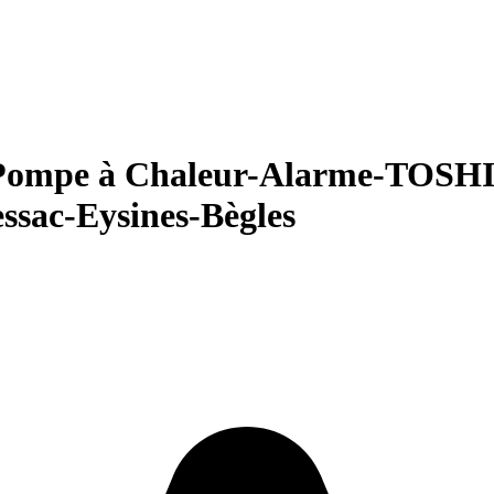
e-Pompe à Chaleur-Alarme-T
sac-Eysines-Bègles