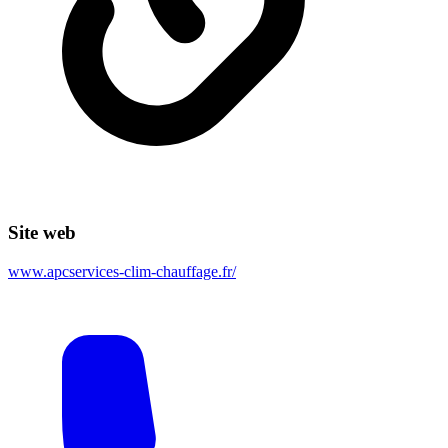
Site web
www.apcservices-clim-chauffage.fr/