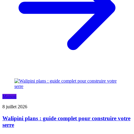
Maison
8 juillet 2026
Walipini plans : guide complet pour construire votre
serre