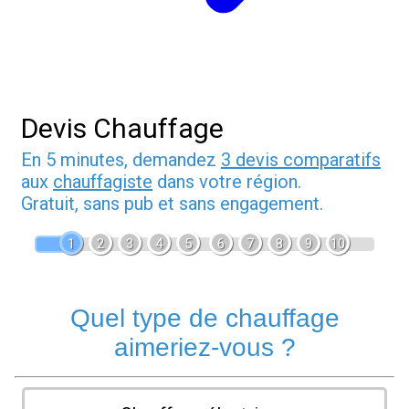
Devis Chauffage
En 5 minutes, demandez
3 devis comparatifs
aux
chauffagiste
dans votre région.
Gratuit, sans pub et sans engagement.
1
2
3
4
5
6
7
8
9
10
Quel type de chauffage
aimeriez-vous ?