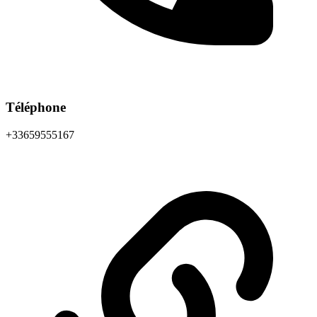
Téléphone
+33659555167