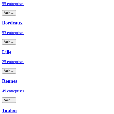
55 entreprises
Voir →
Bordeaux
53 entreprises
Voir →
Lille
25 entreprises
Voir →
Rennes
49 entreprises
Voir →
Toulon