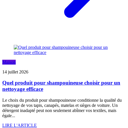
Maison
14 juillet 2026
Quel produit pour shampouineuse choisir pour un
nettoyage efficace
Le choix du produit pour shampouineuse conditionne la qualité du
nettoyage de vos tapis, canapés, matelas et sièges de voiture. Un
détergent inadapté peut non seulement abîmer vos textiles, mais
égale...
LIRE L'ARTICLE