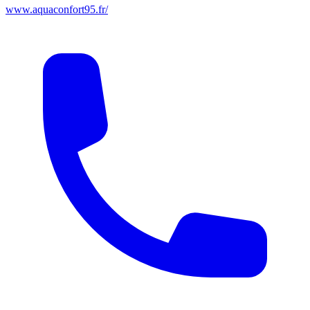
www.aquaconfort95.fr/