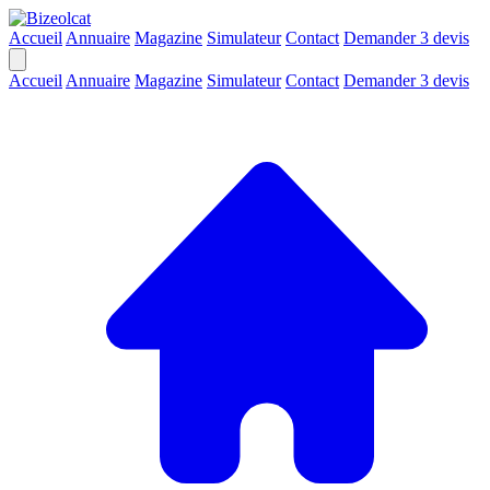
Accueil
Annuaire
Magazine
Simulateur
Contact
Demander 3 devis
Accueil
Annuaire
Magazine
Simulateur
Contact
Demander 3 devis