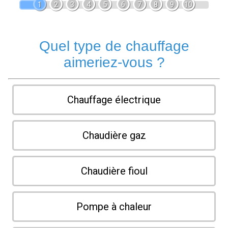
1
2
3
4
5
6
7
8
9
10
Quel type de chauffage
aimeriez-vous ?
Chauffage électrique
Chaudière gaz
Chaudière fioul
Pompe à chaleur