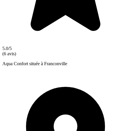
5.0/5
(6 avis)
Aqua Confort située à Franconville