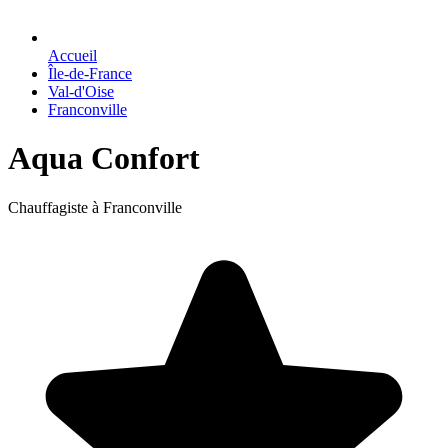
Accueil
Île-de-France
Val-d'Oise
Franconville
Aqua Confort
Chauffagiste à Franconville