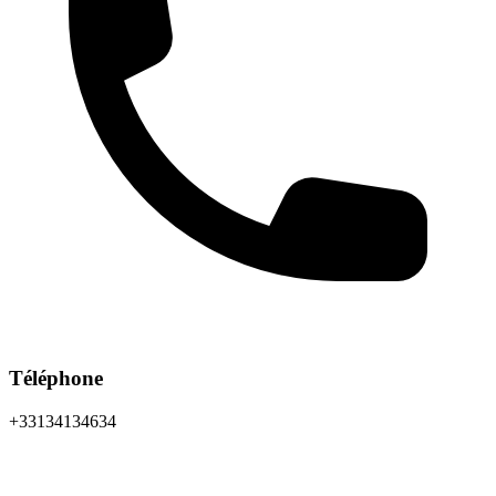
Téléphone
+33134134634