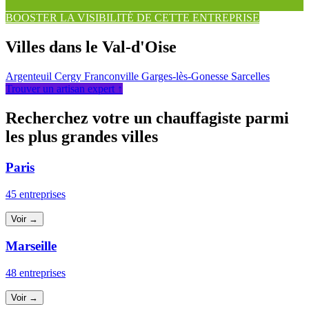
BOOSTER LA VISIBILITÉ DE CETTE ENTREPRISE
Villes dans le Val-d'Oise
Argenteuil
Cergy
Franconville
Garges-lès-Gonesse
Sarcelles
Trouver un artisan expert ↑
Recherchez votre un chauffagiste parmi
les plus grandes villes
Paris
45 entreprises
Voir →
Marseille
48 entreprises
Voir →