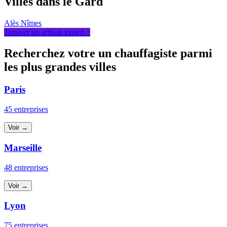
Villes dans le Gard
Alès
Nîmes
Trouver un artisan expert ↑
Recherchez votre un chauffagiste parmi
les plus grandes villes
Paris
45 entreprises
Voir →
Marseille
48 entreprises
Voir →
Lyon
75 entreprises