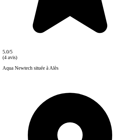
5.0/5
(4 avis)
Aqua Newtech située à Alès