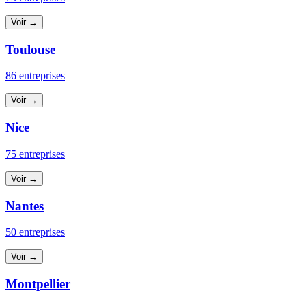
Voir →
Toulouse
86 entreprises
Voir →
Nice
75 entreprises
Voir →
Nantes
50 entreprises
Voir →
Montpellier