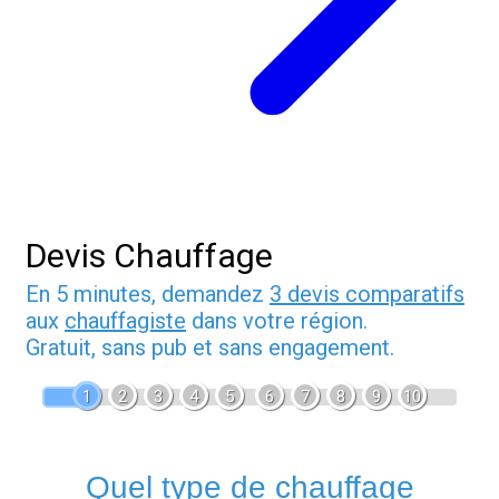
Devis Chauffage
En 5 minutes, demandez
3 devis comparatifs
aux
chauffagiste
dans votre région.
Gratuit, sans pub et sans engagement.
1
2
3
4
5
6
7
8
9
10
Quel type de chauffage