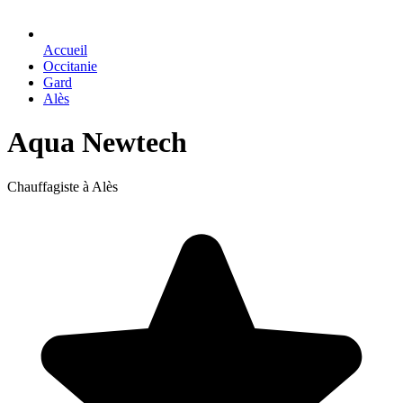
Accueil
Occitanie
Gard
Alès
Aqua Newtech
Chauffagiste à Alès