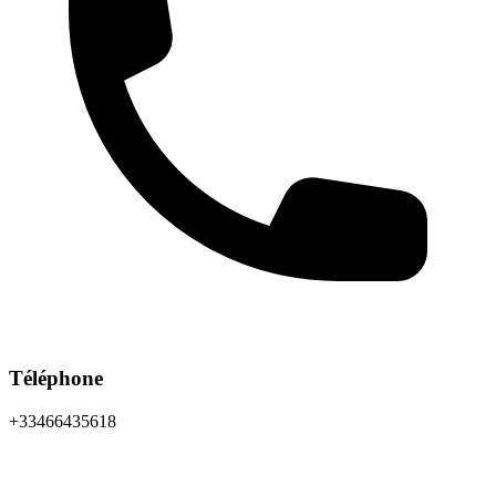
Téléphone
+33466435618