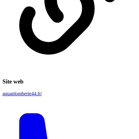
Site web
aquaplomberie44.fr/