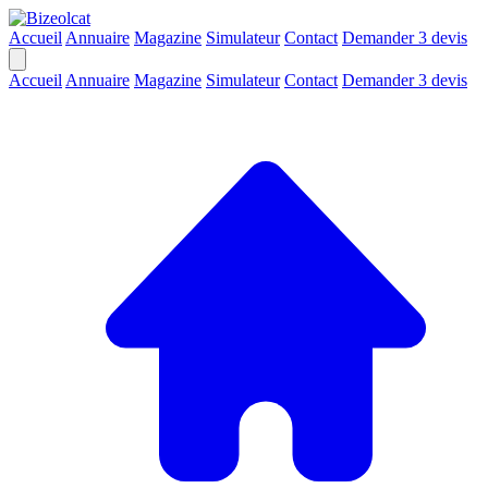
Accueil
Annuaire
Magazine
Simulateur
Contact
Demander 3 devis
Accueil
Annuaire
Magazine
Simulateur
Contact
Demander 3 devis