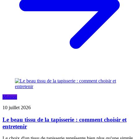
Maison
10 juillet 2026
Le beau tissu de la tapisserie : comment choisir et
entretenir
Le choix d'un tissu de tapisserie représente bien plus qu'une simple