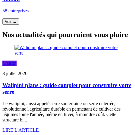
58 entreprises
Voir →
Nos actualités qui pourraient vous plaire
Maison
8 juillet 2026
Walipini plans : guide complet pour construire votre
serre
Le walipini, aussi appelé serre souterraine ou serre enterrée,
révolutionne l'agriculture durable en permettant de cultiver des
légumes toute l'année, même en hiver, à moindre coût. Cette
structure bi...
LIRE L'ARTICLE