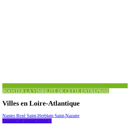
BOOSTER LA VISIBILITÉ DE CETTE ENTREPRISE
Villes en Loire-Atlantique
Nantes
Rezé
Saint-Herblain
Saint-Nazaire
Trouver un artisan expert ↑