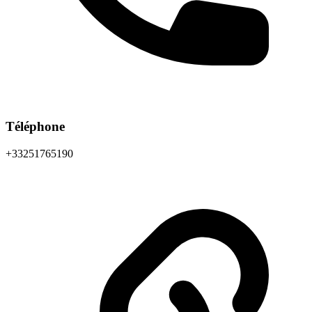
Téléphone
+33251765190