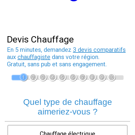
Devis Chauffage
En 5 minutes, demandez
3 devis comparatifs
aux
chauffagiste
dans votre région.
Gratuit, sans pub et sans engagement.
1
2
3
4
5
6
7
8
9
10
Quel type de chauffage
aimeriez-vous ?
Chauffage électrique