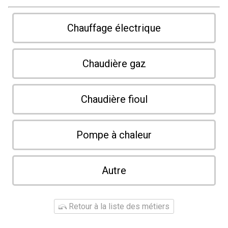
Chauffage électrique
Chaudière gaz
Chaudière fioul
Pompe à chaleur
Autre
Retour à la liste des métiers