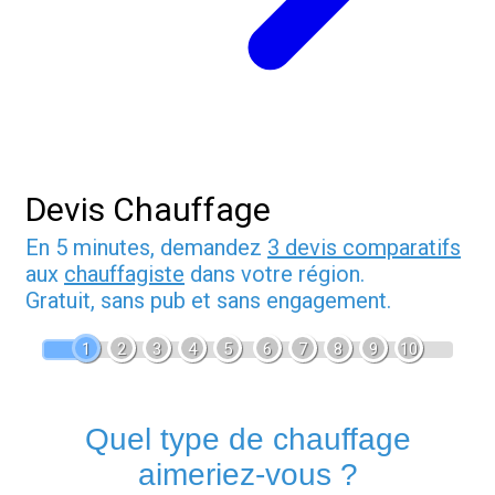
Devis Chauffage
En 5 minutes, demandez
3 devis comparatifs
aux
chauffagiste
dans votre région.
Gratuit, sans pub et sans engagement.
1
2
3
4
5
6
7
8
9
10
Quel type de chauffage
aimeriez-vous ?