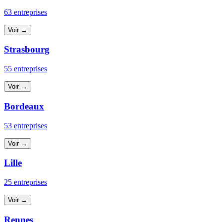
63 entreprises
Voir →
Strasbourg
55 entreprises
Voir →
Bordeaux
53 entreprises
Voir →
Lille
25 entreprises
Voir →
Rennes