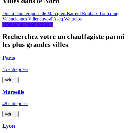
Villes dans le Nord
Douai
Dunkerque
Lille
Marcq-en-Barœul
Roubaix
Tourcoing
Valenciennes
Villeneuve-d'Ascq
Wattrelos
Trouver un artisan expert ↑
Recherchez votre un chauffagiste parmi
les plus grandes villes
Paris
45 entreprises
Voir →
Marseille
48 entreprises
Voir →
Lyon