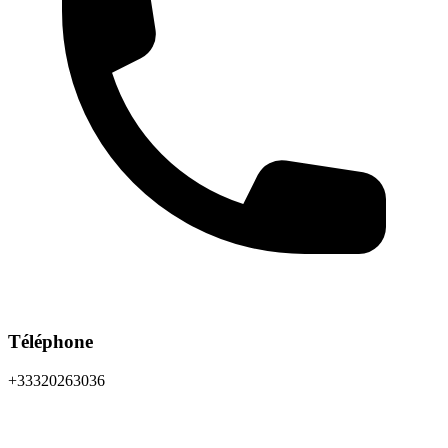
Téléphone
+33320263036