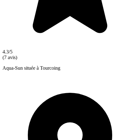
4.3/5
(7 avis)
Aqua-Sun située à Tourcoing