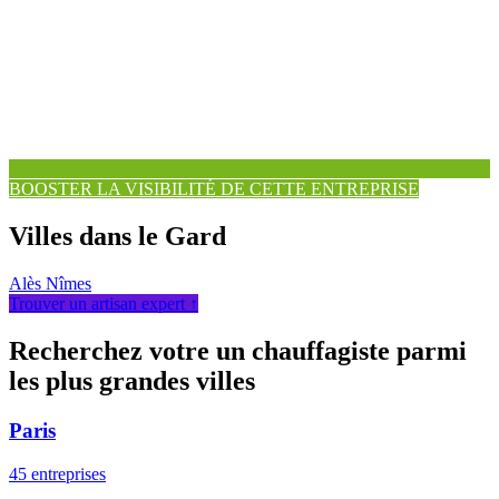
BOOSTER LA VISIBILITÉ DE CETTE ENTREPRISE
Villes dans le Gard
Alès
Nîmes
Trouver un artisan expert ↑
Recherchez votre un chauffagiste parmi
les plus grandes villes
Paris
45 entreprises