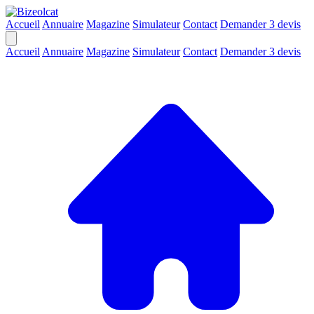
Accueil
Annuaire
Magazine
Simulateur
Contact
Demander 3 devis
Accueil
Annuaire
Magazine
Simulateur
Contact
Demander 3 devis