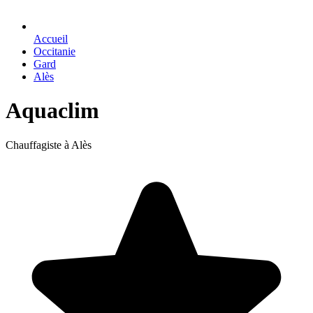
Accueil
Occitanie
Gard
Alès
Aquaclim
Chauffagiste à Alès