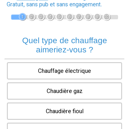
Gratuit, sans pub et sans engagement.
1
2
3
4
5
6
7
8
9
10
Quel type de chauffage
aimeriez-vous ?
Chauffage électrique
Chaudière gaz
Chaudière fioul