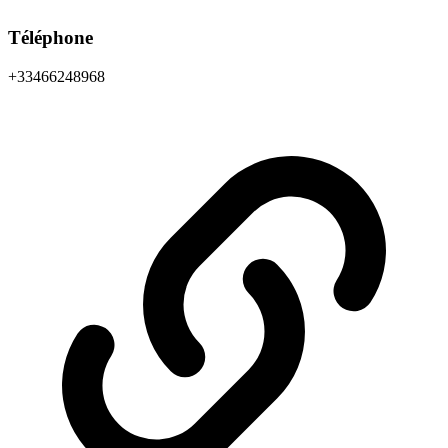
Téléphone
+33466248968