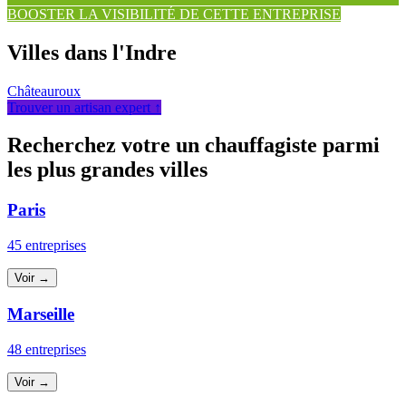
BOOSTER LA VISIBILITÉ DE CETTE ENTREPRISE
Villes dans l'Indre
Châteauroux
Trouver un artisan expert ↑
Recherchez votre un chauffagiste parmi
les plus grandes villes
Paris
45 entreprises
Voir →
Marseille
48 entreprises
Voir →