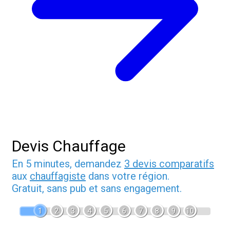
Devis Chauffage
En 5 minutes, demandez
3 devis comparatifs
aux
chauffagiste
dans votre région.
Gratuit, sans pub et sans engagement.
1
2
3
4
5
6
7
8
9
10