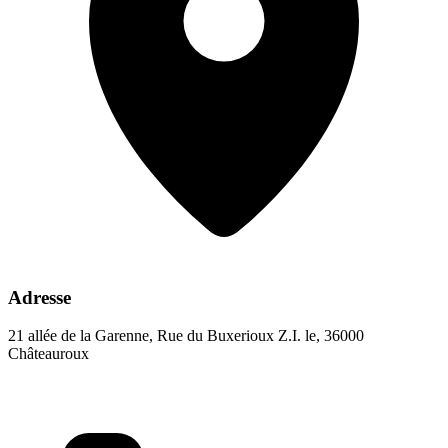
Adresse
21 allée de la Garenne, Rue du Buxerioux Z.I. le, 36000
Châteauroux