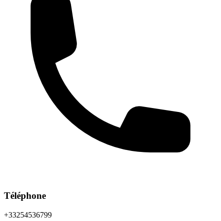
Téléphone
+33254536799