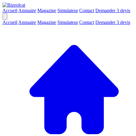
Accueil
Annuaire
Magazine
Simulateur
Contact
Demander 3 devis
Accueil
Annuaire
Magazine
Simulateur
Contact
Demander 3 devis