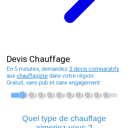
Devis Chauffage
En 5 minutes, demandez
3 devis comparatifs
aux
chauffagiste
dans votre région.
Gratuit, sans pub et sans engagement.
1
2
3
4
5
6
7
8
9
10
Quel type de chauffage
aimeriez-vous ?