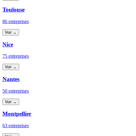
Toulouse
86 entreprises
Voir →
Nice
75 entreprises
Voir →
Nantes
50 entreprises
Voir →
Montpellier
63 entreprises