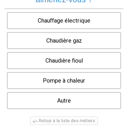
Chauffage électrique
Chaudière gaz
Chaudière fioul
Pompe à chaleur
Autre
Retour à la liste des métiers