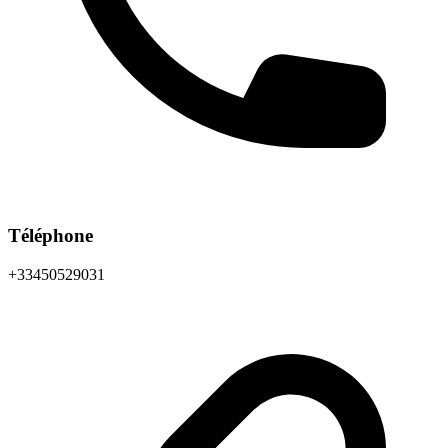
Téléphone
+33450529031