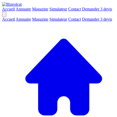
Accueil
Annuaire
Magazine
Simulateur
Contact
Demander 3 devis
Accueil
Annuaire
Magazine
Simulateur
Contact
Demander 3 devis