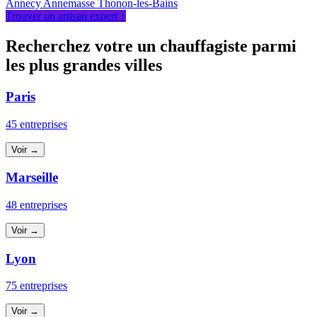
Annecy
Annemasse
Thonon-les-Bains
Trouver un artisan expert ↑
Recherchez votre un chauffagiste parmi
les plus grandes villes
Paris
45 entreprises
Voir →
Marseille
48 entreprises
Voir →
Lyon
75 entreprises
Voir →