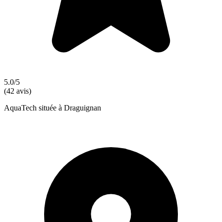
5.0/5
(42 avis)
AquaTech située à Draguignan