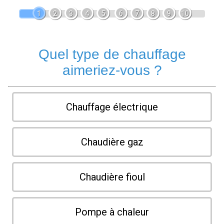
1
2
3
4
5
6
7
8
9
10
Quel type de chauffage
aimeriez-vous ?
Chauffage électrique
Chaudière gaz
Chaudière fioul
Pompe à chaleur