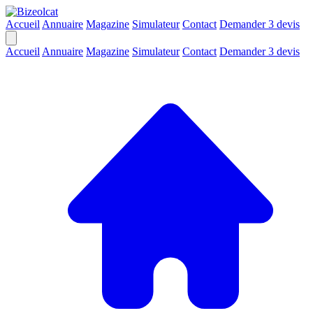
Accueil
Annuaire
Magazine
Simulateur
Contact
Demander 3 devis
Accueil
Annuaire
Magazine
Simulateur
Contact
Demander 3 devis