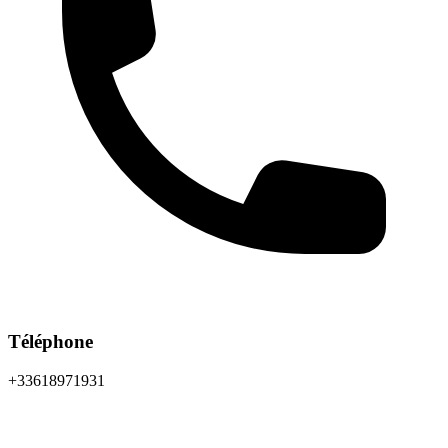
Téléphone
+33618971931